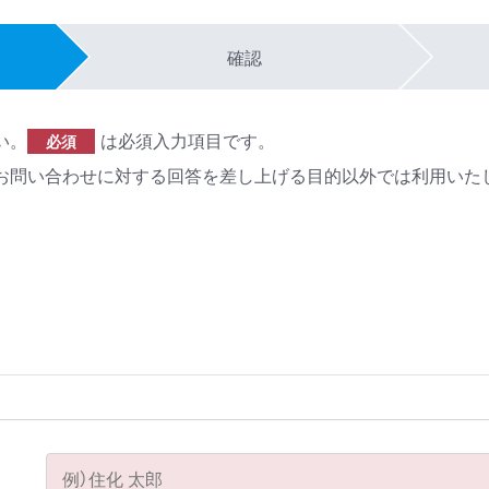
確認
い。
は必須入力項目です。
必須
お問い合わせに対する回答を差し上げる目的以外では利用いた