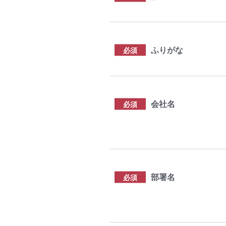
ふりがな
必須
会社名
必須
部署名
必須