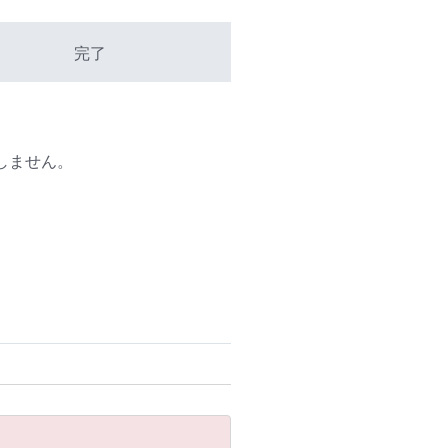
完了
しません。