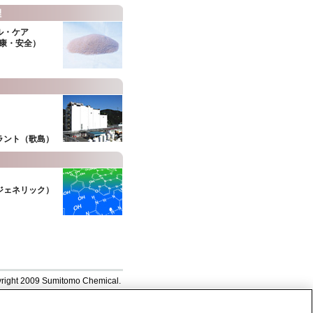
ル・ケア
健康・安全）
ラント（歌島）
ジェネリック）
right 2009 Sumitomo Chemical.