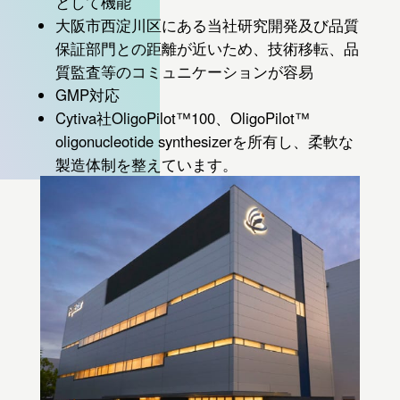
として機能
大阪市西淀川区にある当社研究開発及び品質
保証部門との距離が近いため、技術移転、品
質監査等のコミュニケーションが容易
GMP対応
Cytiva社OligoPilot™100、OligoPilot™
oligonucleotide synthesizerを所有し、柔軟な
製造体制を整えています。