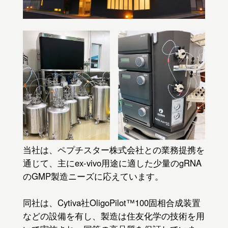
当社は、ペプチスター株式会社との業務提携を
通じて、主にex-vivo用途に適した少量のgRNA
のGMP製造ニーズに応えています。
同社は、Cytiva社OligoPilot™100固相合成装置
などの設備を有し、製造は住友化学の技術を用