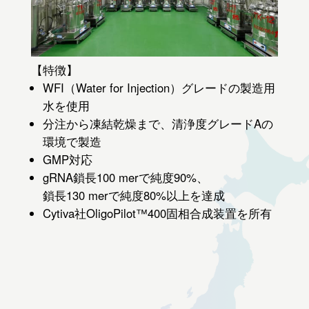
【特徴】
WFI（Water for Injection）グレードの製造用
水を使用
分注から凍結乾燥まで、清浄度グレードAの
環境で製造
GMP対応
gRNA鎖長100 merで純度90%、
鎖長130 merで純度80%以上を達成
Cytiva社OligoPilot™400固相合成装置を所有