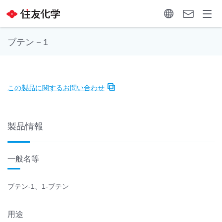
ブテン－1
この製品に関するお問い合わせ
製品情報
一般名等
ブテン-1、1-ブテン
用途