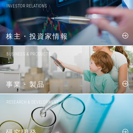
INVESTOR RELATIONS
株主・投資家情報
BUSINESS & PRODUCTS
事業・製品
RESEARCH & DEVELOPMENT
研究開発