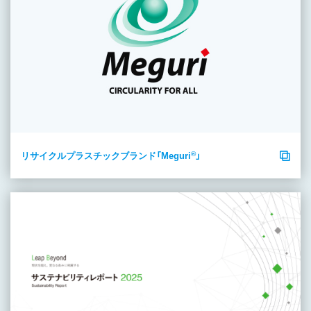
®
リサイクルプラスチックブランド「Meguri
」