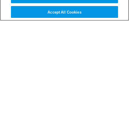
Accept All Cookies
サステナビリティ・マネジメント
ガバナンス