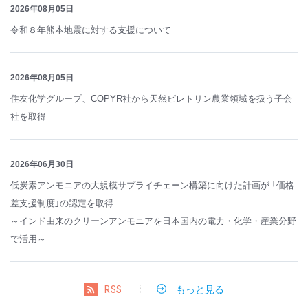
2026年08月05日
令和８年熊本地震に対する支援について
2026年08月05日
住友化学グループ、COPYR社から天然ピレトリン農業領域を扱う子会
社を取得
2026年06月30日
低炭素アンモニアの大規模サプライチェーン構築に向けた計画が 「価格
差支援制度」の認定を取得
～インド由来のクリーンアンモニアを日本国内の電力・化学・産業分野
で活用～
もっと見る
RSS