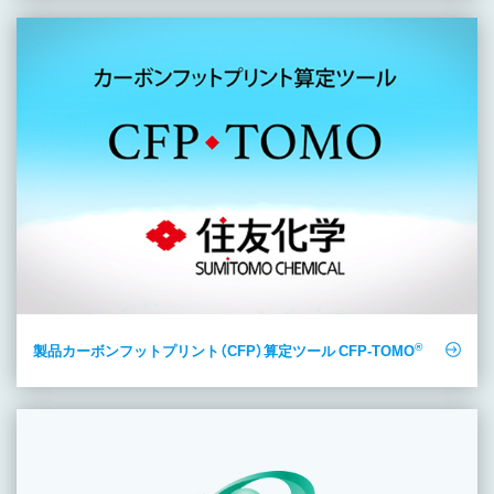
®
製品カーボンフットプリント（CFP）算定ツール CFP-TOMO