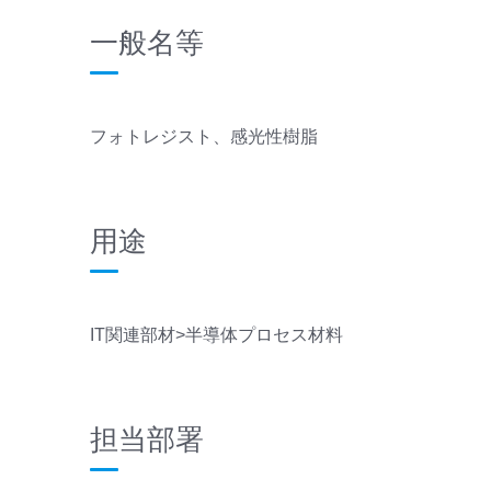
一般名等
フォトレジスト、感光性樹脂
用途
IT関連部材>半導体プロセス材料
担当部署