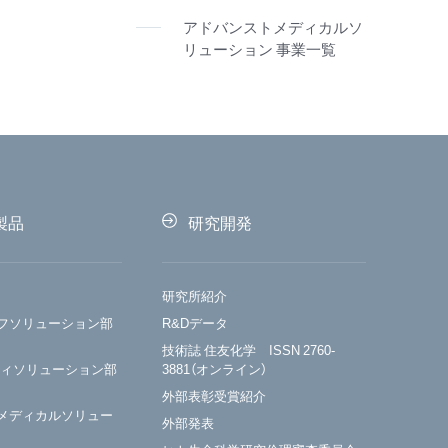
アドバンストメディカルソ
リューション 事業一覧
製品
研究開発
研究所紹介
フソリューション部
R&Dデータ
技術誌 住友化学 ISSN 2760-
ティソリューション部
3881（オンライン）
外部表彰受賞紹介
メディカルソリュー
外部発表