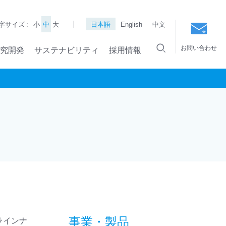
字サイズ :
小
中
大
日本語
English
中文
お問い合わせ
究開発
サステナビリティ
採用情報
事業・製品
ラインナ