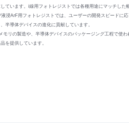
しています。i線用フォトレジストでは各種用途にマッチした
び液浸ArF用フォトレジストでは、ユーザーの開発スピードに応
し、半導体デバイスの進化に貢献しています。
メモリの製造や、半導体デバイスのパッケージング工程で使わ
製品を提供しています。