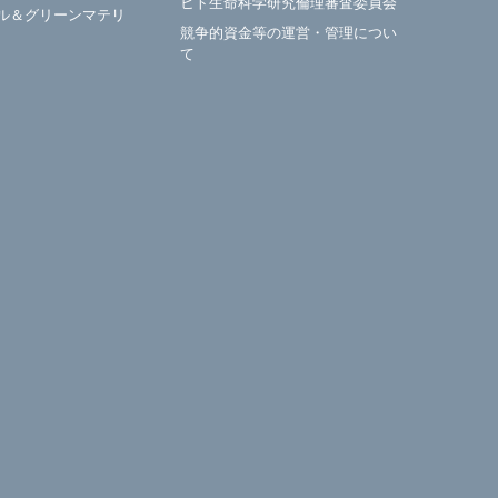
ヒト生命科学研究倫理審査委員会
ル＆グリーンマテリ
競争的資金等の運営・管理につい
て