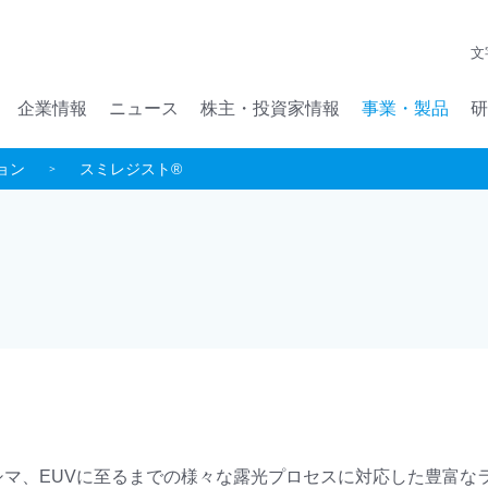
メインコンテンツへジャンプ
文
企業情報
ニュース
株主・投資家情報
事業・製品
研
ョン
スミレジスト®
エキシマ、EUVに至るまでの様々な露光プロセスに対応した豊富な