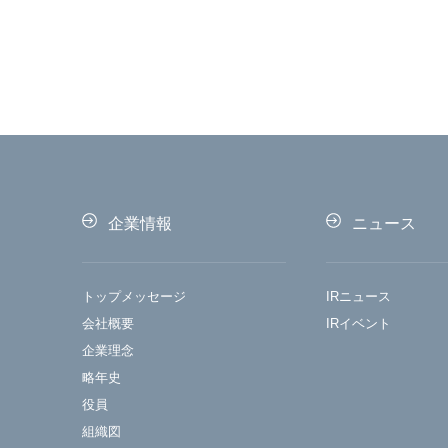
企業情報
ニュース
トップメッセージ
IRニュース
会社概要
IRイベント
企業理念
略年史
役員
組織図