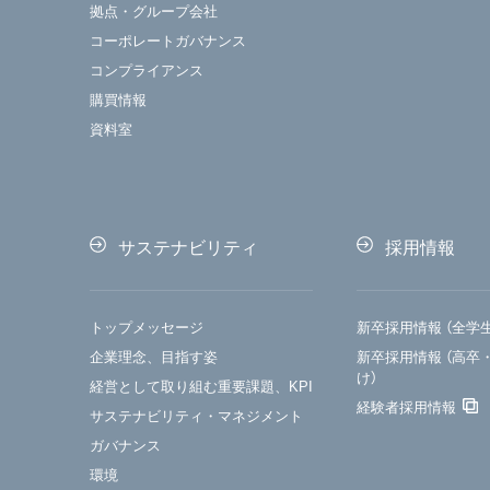
拠点・グループ会社
コーポレートガバナンス
コンプライアンス
購買情報
資料室
サステナビリティ
採用情報
トップメッセージ
新卒採用情報 （全学
企業理念、目指す姿
新卒採用情報 （高卒
け）
経営として取り組む重要課題、KPI
経験者採用情報
サステナビリティ・マネジメント
ガバナンス
環境