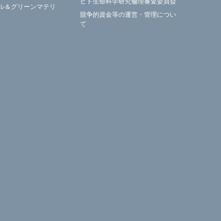
ヒト生命科学研究倫理審査委員会
ル＆グリーンマテリ
競争的資金等の運営・管理につい
て