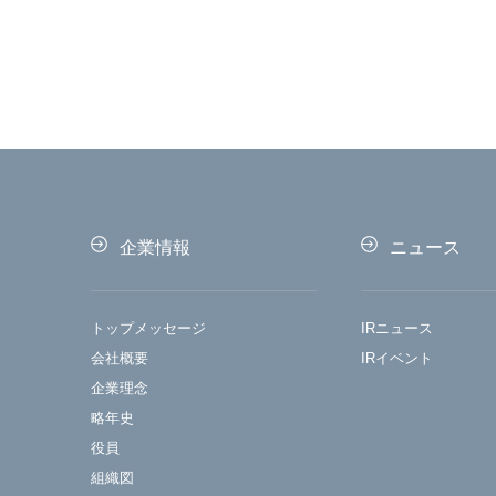
企業情報
ニュース
トップメッセージ
IRニュース
会社概要
IRイベント
企業理念
略年史
役員
組織図