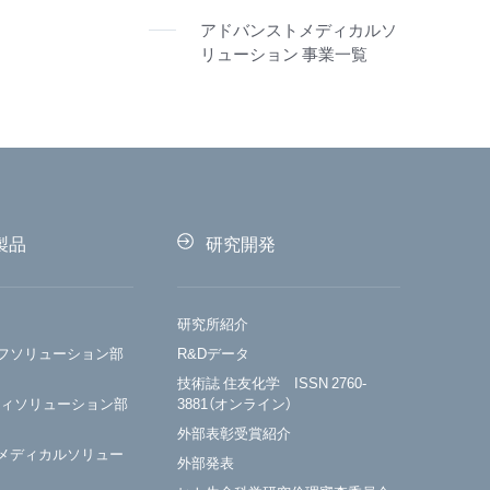
アドバンストメディカルソ
リューション 事業一覧
製品
研究開発
研究所紹介
フソリューション部
R&Dデータ
技術誌 住友化学 ISSN 2760-
ティソリューション部
3881（オンライン）
外部表彰受賞紹介
メディカルソリュー
外部発表