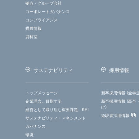
拠点・グループ会社
コーポレートガバナンス
コンプライアンス
購買情報
資料室
サステナビリティ
採用情報
トップメッセージ
新卒採用情報 （全学
企業理念、目指す姿
新卒採用情報 （高卒
け）
経営として取り組む重要課題、KPI
経験者採用情報
サステナビリティ・マネジメント
ガバナンス
環境