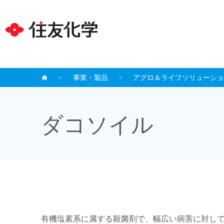
事業・製品
アグロ＆ライフソリューショ
ダコソイル
有機塩素系に属する殺菌剤で、幅広い病害に対して