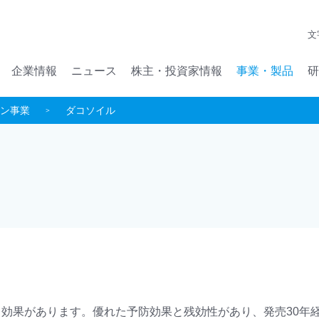
メインコンテンツへジャンプ
文
企業情報
ニュース
株主・投資家情報
事業・製品
研
ン事業
ダコソイル
効果があります。優れた予防効果と残効性があり、発売30年