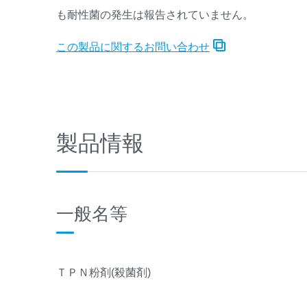
も耐性菌の発生は報告されていません。
この製品に関するお問い合わせ
製品情報
一般名等
ＴＰＮ粉剤(殺菌剤)