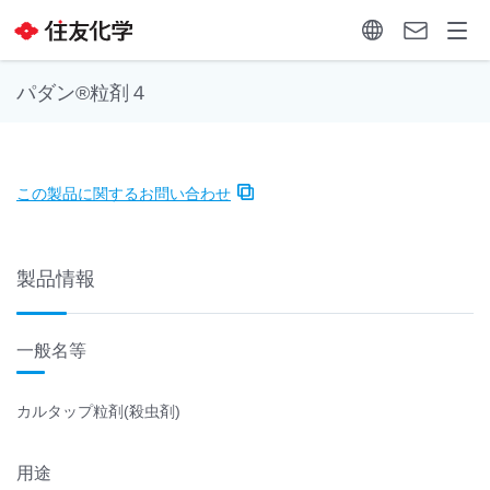
パダン®粒剤４
この製品に関するお問い合わせ
製品情報
一般名等
カルタップ粒剤(殺虫剤)
用途