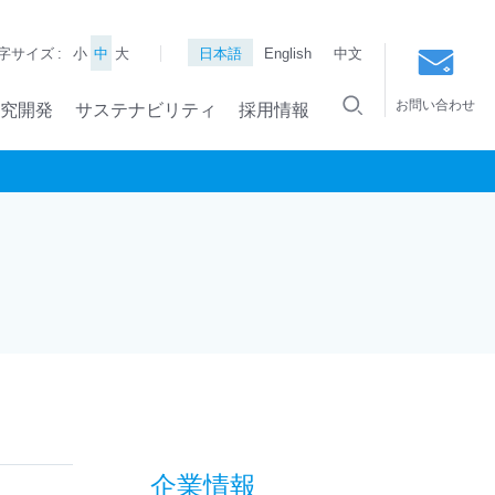
字サイズ :
小
中
大
日本語
English
中文
お問い合わせ
究開発
サステナビリティ
採用情報
企業情報