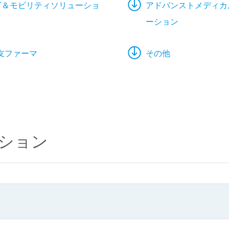
CT＆モビリティソリューショ
アドバンストメディカ
ーション
友ファーマ
その他
ション