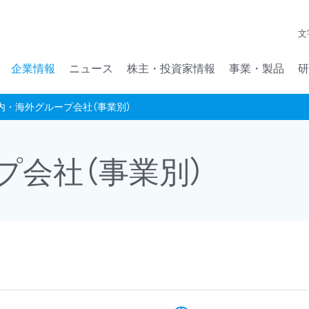
メインコンテンツへジャンプ
文
企業情報
ニュース
株主・投資家情報
事業・製品
研
内・海外グループ会社（事業別）
プ会社（事業別）