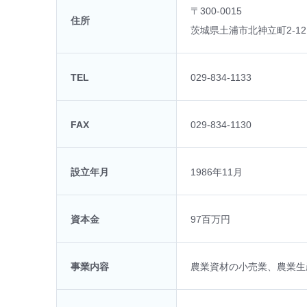
〒300-0015
住所
茨城県土浦市北神立町2-12
TEL
029-834-1133
FAX
029-834-1130
設立年月
1986年11月
資本金
97百万円
事業内容
農業資材の小売業、農業生