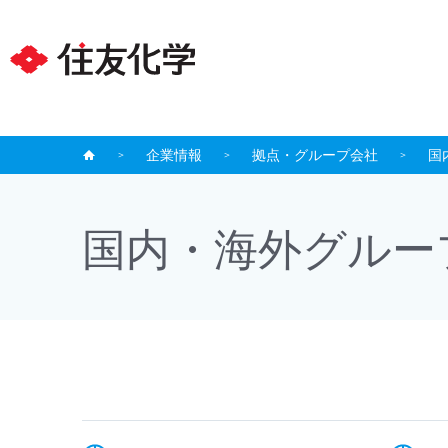
企業情報
拠点・グループ会社
国
国内・海外グルー