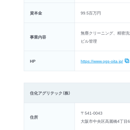
資本金
99.5百万円
無塵クリーニング、精密洗
事業内容
ビル管理
HP
https://www.ogs-oita.jp/
住化アグリテック（株）
〒541-0043
住所
大阪市中央区高麗橋4丁目6