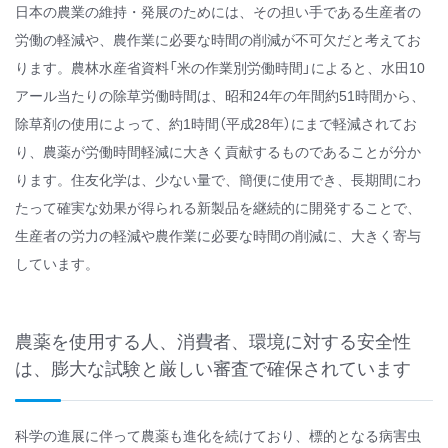
日本の農業の維持・発展のためには、その担い手である生産者の
労働の軽減や、農作業に必要な時間の削減が不可欠だと考えてお
ります。農林水産省資料「米の作業別労働時間」によると、水田10
アール当たりの除草労働時間は、昭和24年の年間約51時間から、
除草剤の使用によって、約1時間（平成28年）にまで軽減されてお
り、農薬が労働時間軽減に大きく貢献するものであることが分か
ります。住友化学は、少ない量で、簡便に使用でき、長期間にわ
たって確実な効果が得られる新製品を継続的に開発することで、
生産者の労力の軽減や農作業に必要な時間の削減に、大きく寄与
しています。
農薬を使用する人、消費者、環境に対する安全性
は、膨大な試験と厳しい審査で確保されています
科学の進展に伴って農薬も進化を続けており、標的となる病害虫