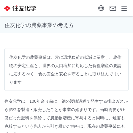
住友化学の農薬事業の考え方
住友化学の農薬事業は、常に環境負荷の低減に留意し、農作
物の安定生産と、世界の人口増加に対応した食糧増産の要請
に応えるべく、食の安全と安心を守ることに取り組んでまい
ります
住友化学は、100年余り前に、銅の製錬過程で発生する排出ガスか
ら肥料を製造・販売したことが事業の始まりです。当時需要が旺
盛だった肥料を供給して農産物増産に寄与すると同時に、煙害も
克服するという先人から引き継いだ精神は、現在の農薬事業にも