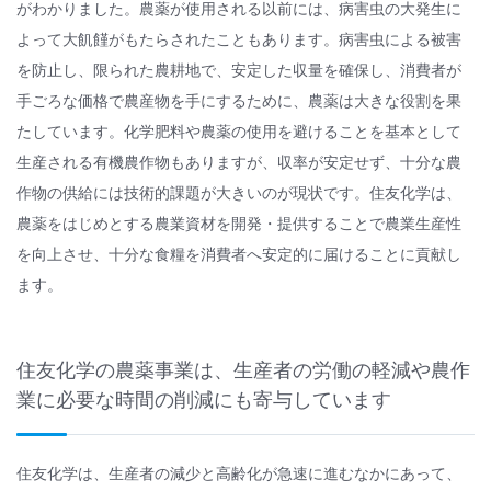
がわかりました。農薬が使用される以前には、病害虫の大発生に
よって大飢饉がもたらされたこともあります。病害虫による被害
を防止し、限られた農耕地で、安定した収量を確保し、消費者が
手ごろな価格で農産物を手にするために、農薬は大きな役割を果
たしています。化学肥料や農薬の使用を避けることを基本として
生産される有機農作物もありますが、収率が安定せず、十分な農
作物の供給には技術的課題が大きいのが現状です。住友化学は、
農薬をはじめとする農業資材を開発・提供することで農業生産性
を向上させ、十分な食糧を消費者へ安定的に届けることに貢献し
ます。
住友化学の農薬事業は、生産者の労働の軽減や農作
業に必要な時間の削減にも寄与しています
住友化学は、生産者の減少と高齢化が急速に進むなかにあって、