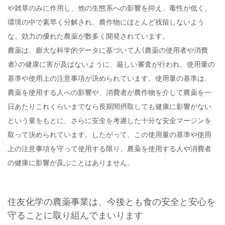
や雑草のみに作用し、他の生態系への影響を抑え、毒性が低く、
環境の中で素早く分解され、農作物にほとんど残留しないよう
な、効力の優れた農薬が数多く開発されています。
農薬は、膨大な科学的データに基づいて人（農薬の使用者や消費
者）の健康に害が及ばないように、厳しい審査が行われ、使用量の
基準や使用上の注意事項が決められています。使用量の基準は、
農薬を使用する人への影響や、消費者が農作物を介して農薬を一
日あたりこれくらいまでなら長期間摂取しても健康に影響がない
という量をもとに、さらに安全を考慮した十分な安全マージンを
取って決められています。したがって、この使用量の基準や使用
上の注意事項を守って使用する限り、農薬を使用する人や消費者
の健康に影響が及ぶことはありません。
住友化学の農薬事業は、今後とも食の安全と安心を
守ることに取り組んでまいります