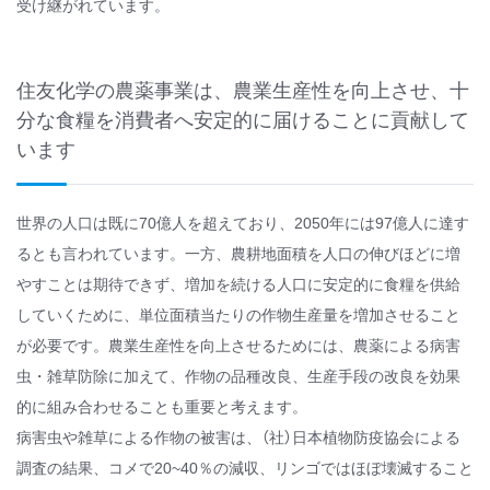
受け継がれています。
住友化学の農薬事業は、農業生産性を向上させ、十
分な食糧を消費者へ安定的に届けることに貢献して
います
世界の人口は既に70億人を超えており、2050年には97億人に達す
るとも言われています。一方、農耕地面積を人口の伸びほどに増
やすことは期待できず、増加を続ける人口に安定的に食糧を供給
していくために、単位面積当たりの作物生産量を増加させること
が必要です。農業生産性を向上させるためには、農薬による病害
虫・雑草防除に加えて、作物の品種改良、生産手段の改良を効果
的に組み合わせることも重要と考えます。
病害虫や雑草による作物の被害は、（社）日本植物防疫協会による
調査の結果、コメで20~40％の減収、リンゴではほぼ壊滅すること