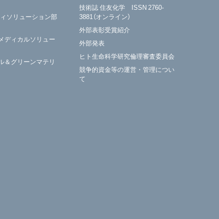
技術誌 住友化学 ISSN 2760-
ティソリューション部
3881（オンライン）
外部表彰受賞紹介
メディカルソリュー
外部発表
ヒト生命科学研究倫理審査委員会
ル＆グリーンマテリ
競争的資金等の運営・管理につい
て