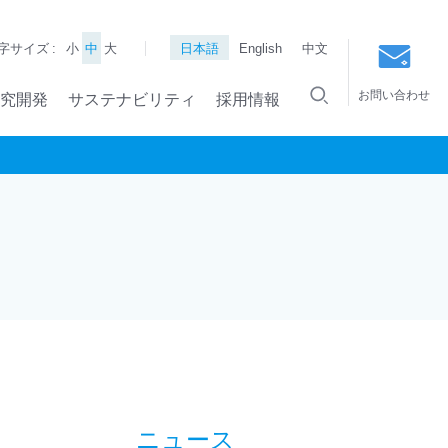
字サイズ :
小
中
大
日本語
English
中文
お問い合わせ
究開発
サステナビリティ
採用情報
ニュース