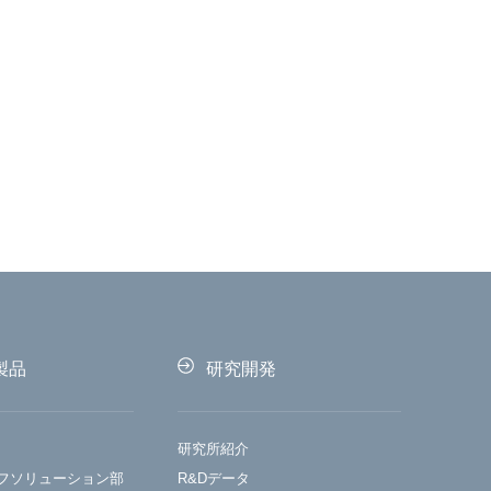
製品
研究開発
研究所紹介
フソリューション部
R&Dデータ