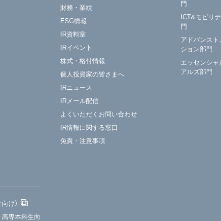
門
財務・業績
ICT&モビリ
ESG情報
門
IR資料室
アドバンスト
IRイベント
ション部門
株式・格付情報
エッセンシャ
アルズ部門
個人投資家の皆さまへ
IRニュース
IRメール配信
よくいただくお問い合わせ
IR情報に関する窓口
免責・注意事項
生向け）
・高専本科生向