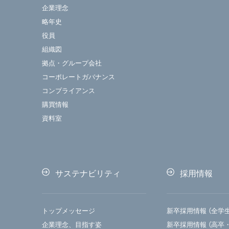
企業理念
略年史
役員
組織図
拠点・グループ会社
コーポレートガバナンス
コンプライアンス
購買情報
資料室
サステナビリティ
採用情報
トップメッセージ
新卒採用情報 （全学
企業理念、目指す姿
新卒採用情報 （高卒