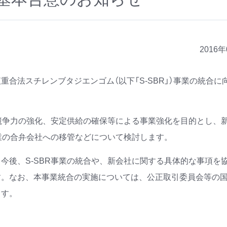
2016
合法スチレンブタジエンゴム（以下「S-SBR」）事業の統合に
ト競争力の強化、安定供給の確保等による事業強化を目的とし、
事業の合弁会社への移管などについて検討します。
今後、S-SBR事業の統合や、新会社に関する具体的な事項を
す。なお、本事業統合の実施については、公正取引委員会等の
ます。