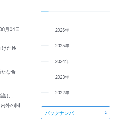
年08月04日
2026年
2025年
向けた検
2024年
新たな合
2023年
2022年
協議し、
国内外の関