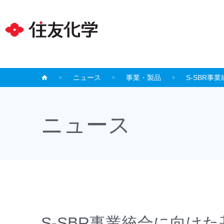
ニュース
事業・製品
S-SBR
ニュース
S-SBR事業統合に向け