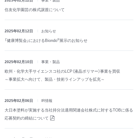
2025年02月12日
事業・製品
住友化学園芸の株式譲渡について
2025年02月12日
お知らせ
®
「健康博覧会」におけるBiondo
展示のお知らせ
2025年02月10日
事業・製品
欧州・化学大手サイエンスコ社のLCP（液晶ポリマー）事業を買収
～事業拡大へ向けて、製品・技術ラインアップを拡充～
2025年02月06日
IR情報
大日本塗料が実施する当社持分法適用関連会社株式に対するTOBに係る
応募契約の締結について