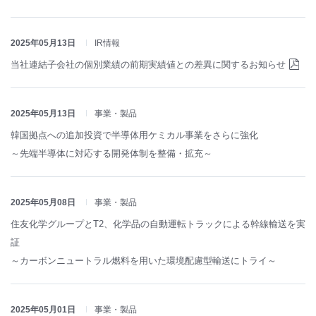
2025年05月13日
IR情報
当社連結子会社の個別業績の前期実績値との差異に関するお知らせ
2025年05月13日
事業・製品
韓国拠点への追加投資で半導体用ケミカル事業をさらに強化
～先端半導体に対応する開発体制を整備・拡充～
2025年05月08日
事業・製品
住友化学グループとT2、化学品の自動運転トラックによる幹線輸送を実
証
～カーボンニュートラル燃料を用いた環境配慮型輸送にトライ～
2025年05月01日
事業・製品