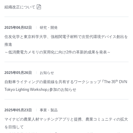
組織改正について
2025年06月02日
研究・開発
住友化学と東京科学大学、強相関電子材料で次世代環境デバイス創出を
推進
～低消費電力メモリの実用化に向け2件の革新的成果を発表～
2025年05月26日
お知らせ
th
自動車ライティングの最前線を共有するワークショップ 「The 35
DVN
Tokyo Lighting Workshop」参加のお知らせ
2025年05月23日
事業・製品
マイナビの農業人材マッチングアプリと提携、農業コミュニティの拡大
を目指して