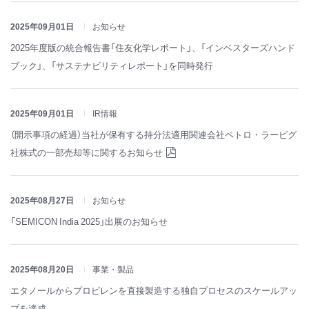
2025年09月01日
お知らせ
2025年度版の統合報告書「住友化学レポート」、「インベスターズハンド
ブック」、「サステナビリティレポート」を同時発行
2025年09月01日
IR情報
（開示事項の経過）当社が保有する持分法適用関連会社ペトロ・ラービグ
社株式の一部売却等に関するお知らせ
2025年08月27日
お知らせ
「SEMICON India 2025」出展のお知らせ
2025年08月20日
事業・製品
エタノールからプロピレンを直接製造する独自プロセスのスケールアッ
プを達成