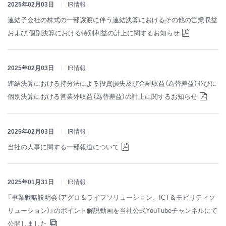
2025年02月03日
IR情報
連結子会社の株式の一部譲渡に伴う連結決算におけるその他の営業収益
および 個別決算における特別利益の計上に関するお知らせ
2025年02月03日
IR情報
連結決算における持分法による投資損失及び金融収益（為替差益）並びに
個別決算における営業外収益（為替差益）の計上に関するお知らせ
2025年02月03日
IR情報
当社の人事に関する一部報道について
2025年01月31日
IR情報
『事業戦略説明会（アグロ＆ライフソリューション、ICT＆モビリティソ
リューション）』のポイント解説動画を当社公式YouTubeチャンネルにて
公開しました