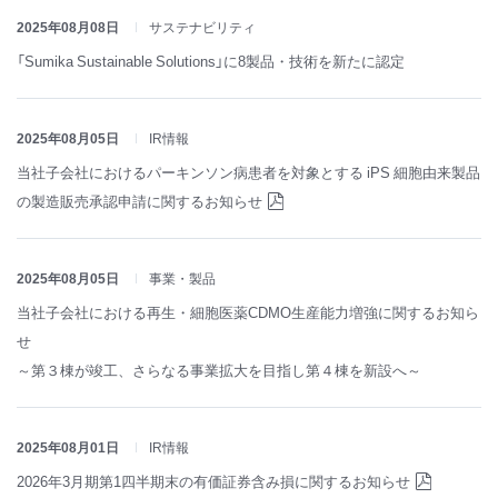
2025年08月08日
サステナビリティ
「Sumika Sustainable Solutions」に8製品・技術を新たに認定
2025年08月05日
IR情報
当社子会社におけるパーキンソン病患者を対象とする iPS 細胞由来製品
の製造販売承認申請に関するお知らせ
2025年08月05日
事業・製品
当社子会社における再生・細胞医薬CDMO生産能力増強に関するお知ら
せ
～第３棟が竣工、さらなる事業拡大を目指し第４棟を新設へ～
2025年08月01日
IR情報
2026年3月期第1四半期末の有価証券含み損に関するお知らせ