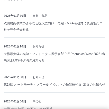
2025年01月30日
事業・製品
欧州農薬事業のさらなる拡大に向け、再編・M&Aも視野に農薬販売２
社を完全子会社化
2025年01月10日
お知らせ
世界最大級の光学・フォトニクス展示会「SPIE Photonics West 2025」出
展および招待講演のお知らせ
2025年01月08日
お知らせ
第17回 オートモーティブワールド‐クルマの先端技術展‐ 出展のお知らせ
2025年01月06日
その他
岩田 圭一 社長 年頭あいさつ要旨