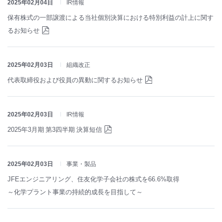
2025年02月04日
IR情報
保有株式の一部譲渡による当社個別決算における特別利益の計上に関す
るお知らせ
2025年02月03日
組織改正
代表取締役および役員の異動に関するお知らせ
2025年02月03日
IR情報
2025年3月期 第3四半期 決算短信
2025年02月03日
事業・製品
JFEエンジニアリング、住友化学子会社の株式を66.6%取得
～化学プラント事業の持続的成長を目指して～