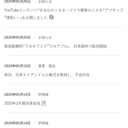
2025年05月20日
お知らせ
YouTubeコンテンツ「すみかのミカタ～ブドウ農家のミカタ『アブサップ
®
液剤』～」を公開しました
2025年05月20日
お知らせ
®
新規殺菌剤「フセキワイド
フロアブル」、日本国内で販売開始
2025年05月15日
事業・製品
双日、日本エイアンドエル株式を取得し、子会社化
2025年05月14日
IR情報
2025年3月期決算短信
2025年05月14日
IR情報