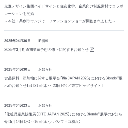
先進デザイン集団ハイドサインと住友化学、企業向け制服素材でコラボ
レーションを開始
～本社・共創ラウンジで、ファッションショーが開催されました～
2025年04月30日
IR情報
2025年3月期通期業績予想の修正に関するお知らせ
2025年04月30日
お知らせ
®
食品原料・添加物に関する展示会「ifia JAPAN 2025」におけるBiondo
展
示のお知らせ【5月21日（水）～23日（金）／東京ビッグサイト】
2025年04月23日
お知らせ
®
「化粧品産業技術展（CITE JAPAN 2025）」におけるBiondo
展示のお知ら
せ【5月14日（水）～16日（金）／パシフィコ横浜】