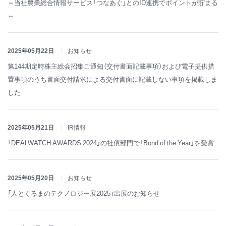
～当社農業総合情報サービス「つなあぐ」とのID連携でポイントが貯まる
～
2025年05月22日
お知らせ
第144期定時株主総会招集ご通知（交付書面記載事項）および電子提供措
置事項のうち書面交付請求による交付書面に記載しない事項を掲載しま
した
2025年05月21日
IR情報
「DEALWATCH AWARDS 2024」の社債部門で「Bond of the Year」を受賞
2025年05月20日
お知らせ
「人とくるまのテクノロジー展2025」出展のお知らせ