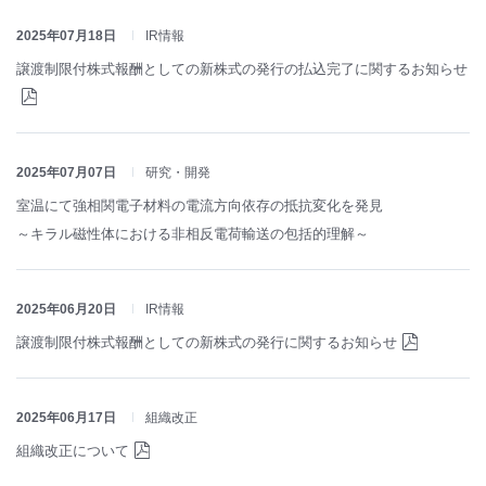
2025年07月18日
IR情報
譲渡制限付株式報酬としての新株式の発行の払込完了に関するお知らせ
2025年07月07日
研究・開発
室温にて強相関電子材料の電流方向依存の抵抗変化を発見
～キラル磁性体における非相反電荷輸送の包括的理解～
2025年06月20日
IR情報
譲渡制限付株式報酬としての新株式の発行に関するお知らせ
2025年06月17日
組織改正
組織改正について