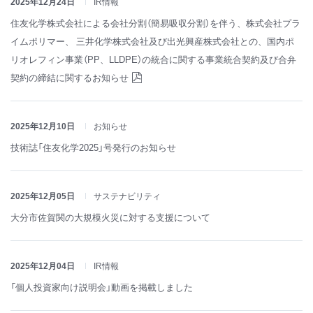
2025年12月24日
IR情報
住友化学株式会社による会社分割（簡易吸収分割）を伴う、株式会社プラ
イムポリマー、 三井化学株式会社及び出光興産株式会社との、国内ポ
リオレフィン事業（PP、LLDPE）の統合に関する事業統合契約及び合弁
契約の締結に関するお知らせ
2025年12月10日
お知らせ
技術誌「住友化学2025」号発行のお知らせ
2025年12月05日
サステナビリティ
大分市佐賀関の大規模火災に対する支援について
2025年12月04日
IR情報
「個人投資家向け説明会」動画を掲載しました