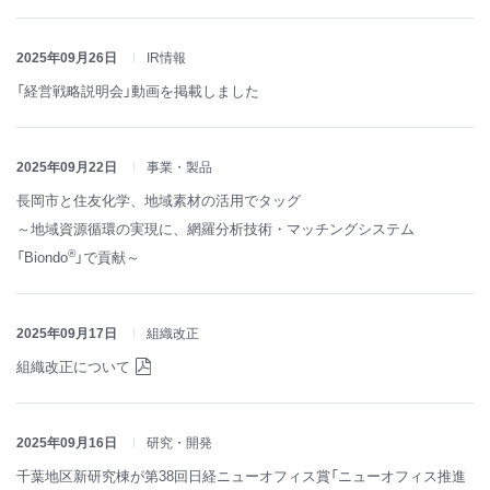
2025年09月26日
IR情報
「経営戦略説明会」動画を掲載しました
2025年09月22日
事業・製品
長岡市と住友化学、地域素材の活用でタッグ
～地域資源循環の実現に、網羅分析技術・マッチングシステム
®
「Biondo
」で貢献～
2025年09月17日
組織改正
組織改正について
2025年09月16日
研究・開発
千葉地区新研究棟が第38回日経ニューオフィス賞「ニューオフィス推進