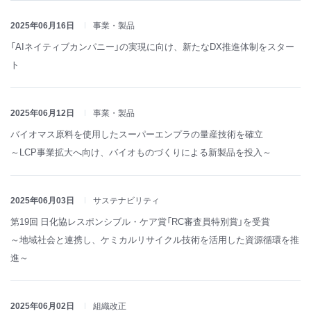
2025年06月16日
事業・製品
「AIネイティブカンパニー」の実現に向け、新たなDX推進体制をスター
ト
2025年06月12日
事業・製品
バイオマス原料を使用したスーパーエンプラの量産技術を確立
～LCP事業拡大へ向け、バイオものづくりによる新製品を投入～
2025年06月03日
サステナビリティ
第19回 日化協レスポンシブル・ケア賞「RC審査員特別賞」を受賞
～地域社会と連携し、ケミカルリサイクル技術を活用した資源循環を推
進～
2025年06月02日
組織改正