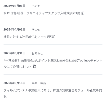
2025年04月01日
その他
水戸 信彰 社長 クリエイティブスタッフ入社式訓示（要旨）
2025年04月01日
その他
社員に対する社長就任あいさつ（要旨）
2025年03月31日
お知らせ
『中期経営計画説明会』のポイント解説動画を当社公式YouTubeチャンネ
ルにて公開しました
2025年03月18日
事業・製品
フィルムアンテナ事業拡大に向け、韓国の無線通信モジュール企業を買
収