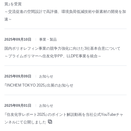
賞」を受賞
～交流促進の空間設計で高評価、環境負荷低減技術や新素材の開発を加
速～
2025年09月10日
事業・製品
国内ポリオレフィン事業の競争力強化に向けた3社基本合意について
～プライムポリマーへ住友化学PP、LLDPE事業を統合～
2025年09月09日
お知らせ
「INCHEM TOKYO 2025」出展のお知らせ
2025年09月01日
お知らせ
『住友化学レポート2025』のポイント解説動画を当社公式YouTubeチャ
ンネルにて公開しました