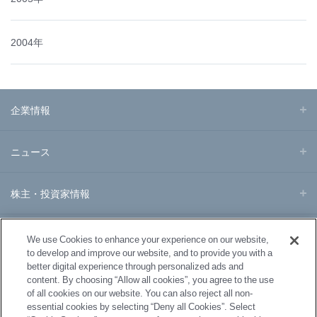
2004年
企業情報
ニュース
株主・投資家情報
事業・製品
We use Cookies to enhance your experience on our website,
to develop and improve our website, and to provide you with a
better digital experience through personalized ads and
研究開発
content. By choosing “Allow all cookies”, you agree to the use
of all cookies on our website. You can also reject all non-
essential cookies by selecting “Deny all Cookies”. Select