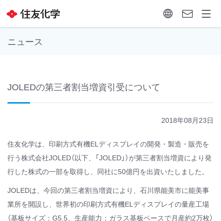
ニュース
JOLEDの第三者割当増資引受について
2018年08月23日
住友化学は、印刷方式有機ELディスプレイの開発・製造・販売を
行う株式会社JOLED（以下、「JOLED」）が第三者割当増資により発
行した株式の一部を取得し、同社に50億円を出資いたしました。
JOLEDは、今回の第三者割当増資により、石川県能美市に能美事
業所を開設し、世界初の印刷方式有機ELディスプレイの量産工場
（基板サイズ：G5.5、生産能力：ガラス基板ベースで月産約2万枚）