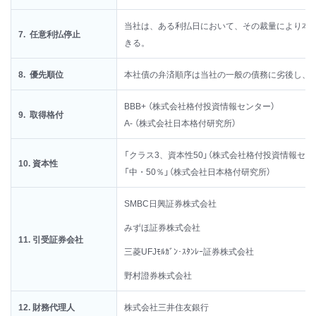
当社は、ある利払日において、その裁量により本
7. 任意利払停止
きる。
8. 優先順位
本社債の弁済順序は当社の一般の債務に劣後し、
BBB+ （株式会社格付投資情報センター）
9. 取得格付
A- （株式会社日本格付研究所）
「クラス3、資本性50」（株式会社格付投資情報セン
10. 資本性
「中・50％」（株式会社日本格付研究所）
SMBC日興証券株式会社
みずほ証券株式会社
11. 引受証券会社
三菱UFJﾓﾙｶﾞﾝ･ｽﾀﾝﾚｰ証券株式会社
野村證券株式会社
12. 財務代理人
株式会社三井住友銀行