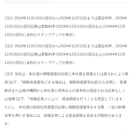
（注1） 2019年12月13日の翌日から2029年12月13日までは固定利率、2029年
12月13日の翌日以降は変動利率（2029年12月13日の翌日および2049年12月
13日の翌日に金利のステップアップが発生）。
（注2） 2019年12月13日の翌日から2024年12月13日までは固定利率、2024年
12月13日の翌日以降は変動利率（2029年12月13日の翌日および2044年12月
13日の翌日に金利のステップアップが発生）。
（注3） 当社は、本社債の満期償還日以前に本社債を償還または買入れにより取
得（以下、「期限前償還等」）する場合は、期限前償還等以前12カ月間に、普通
株式または格付機関から本社債と同等以上の資本性が認定される証券もしく
は債務（以下、「借換証券」）により、資金調達を行うことを想定しています。
ただし、本社債の初回任意償還日以降に期限前償還等をする際、一定の財務
水準を満たす場合には、借換証券による資金調達を見送る可能性がありま
す。