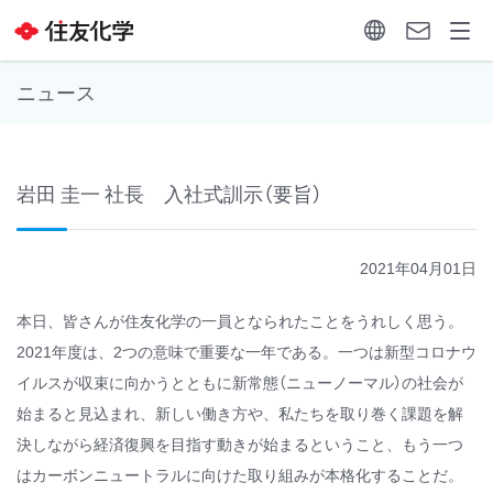
ニュース
岩田 圭一 社長 入社式訓示（要旨）
2021年04月01日
本日、皆さんが住友化学の一員となられたことをうれしく思う。
2021年度は、2つの意味で重要な一年である。一つは新型コロナウ
イルスが収束に向かうとともに新常態（ニューノーマル）の社会が
始まると見込まれ、新しい働き方や、私たちを取り巻く課題を解
決しながら経済復興を目指す動きが始まるということ、もう一つ
はカーボンニュートラルに向けた取り組みが本格化することだ。