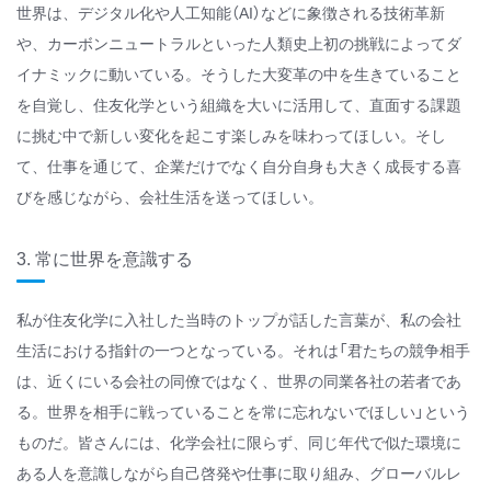
世界は、デジタル化や人工知能（AI）などに象徴される技術革新
や、カーボンニュートラルといった人類史上初の挑戦によってダ
イナミックに動いている。そうした大変革の中を生きていること
を自覚し、住友化学という組織を大いに活用して、直面する課題
に挑む中で新しい変化を起こす楽しみを味わってほしい。そし
て、仕事を通じて、企業だけでなく自分自身も大きく成長する喜
びを感じながら、会社生活を送ってほしい。
3. 常に世界を意識する
私が住友化学に入社した当時のトップが話した言葉が、私の会社
生活における指針の一つとなっている。それは「君たちの競争相手
は、近くにいる会社の同僚ではなく、世界の同業各社の若者であ
る。世界を相手に戦っていることを常に忘れないでほしい」という
ものだ。皆さんには、化学会社に限らず、同じ年代で似た環境に
ある人を意識しながら自己啓発や仕事に取り組み、グローバルレ