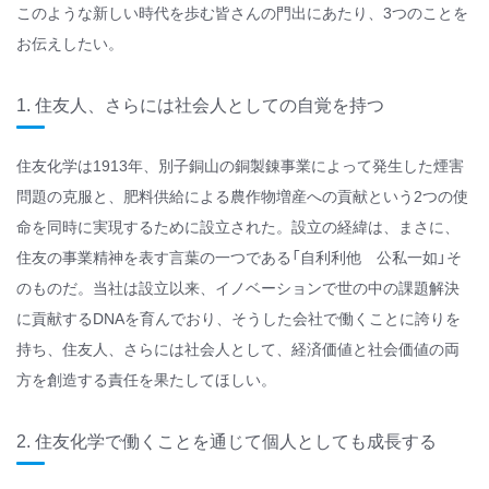
このような新しい時代を歩む皆さんの門出にあたり、3つのことを
お伝えしたい。
1. 住友人、さらには社会人としての自覚を持つ
住友化学は1913年、別子銅山の銅製錬事業によって発生した煙害
問題の克服と、肥料供給による農作物増産への貢献という2つの使
命を同時に実現するために設立された。設立の経緯は、まさに、
住友の事業精神を表す言葉の一つである「自利利他 公私一如」そ
のものだ。当社は設立以来、イノベーションで世の中の課題解決
に貢献するDNAを育んでおり、そうした会社で働くことに誇りを
持ち、住友人、さらには社会人として、経済価値と社会価値の両
方を創造する責任を果たしてほしい。
2. 住友化学で働くことを通じて個人としても成長する