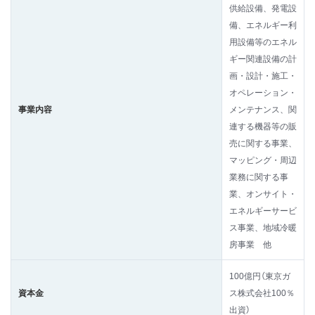
供給設備、発電設
備、エネルギー利
用設備等のエネル
ギー関連設備の計
画・設計・施工・
オペレーション・
事業内容
メンテナンス、関
連する機器等の販
売に関する事業、
マッピング・周辺
業務に関する事
業、オンサイト・
エネルギーサービ
ス事業、地域冷暖
房事業 他
100億円（東京ガ
資本金
ス株式会社100％
出資）