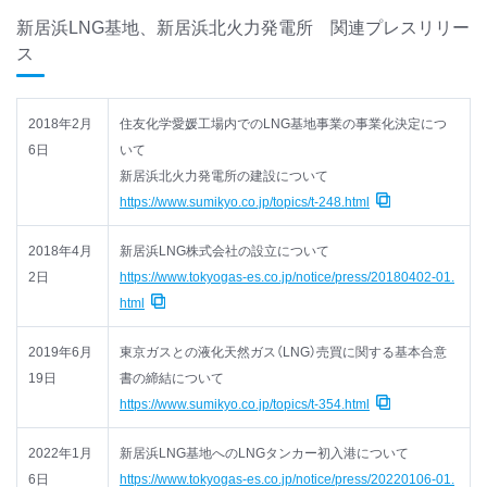
新居浜LNG基地、新居浜北火力発電所 関連プレスリリー
ス
2018年2月
住友化学愛媛工場内でのLNG基地事業の事業化決定につ
6日
いて
新居浜北火力発電所の建設について
https://www.sumikyo.co.jp/topics/t-248.html
2018年4月
新居浜LNG株式会社の設立について
2日
https://www.tokyogas-es.co.jp/notice/press/20180402-01.
html
2019年6月
東京ガスとの液化天然ガス（LNG）売買に関する基本合意
19日
書の締結について
https://www.sumikyo.co.jp/topics/t-354.html
2022年1月
新居浜LNG基地へのLNGタンカー初入港について
6日
https://www.tokyogas-es.co.jp/notice/press/20220106-01.