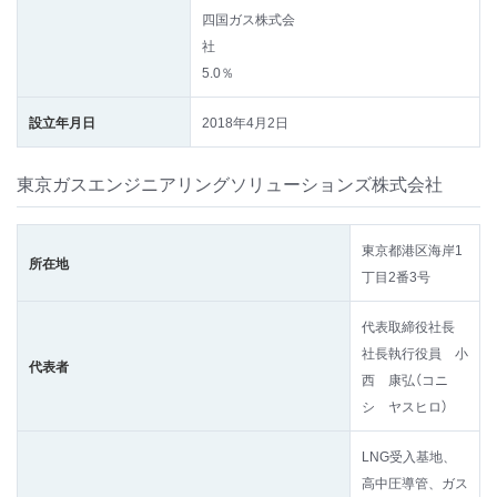
四国ガス株式会
社
5.0％
設立年月日
2018年4月2日
東京ガスエンジニアリングソリューションズ株式会社
東京都港区海岸1
所在地
丁目2番3号
代表取締役社長
社長執行役員 小
代表者
西 康弘（コニ
シ ヤスヒロ）
LNG受入基地、
高中圧導管、ガス