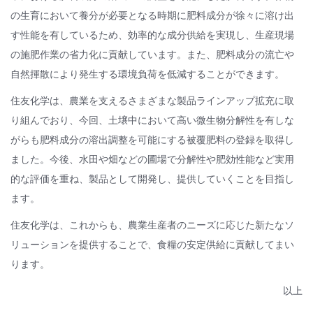
の生育において養分が必要となる時期に肥料成分が徐々に溶け出
す性能を有しているため、効率的な成分供給を実現し、生産現場
の施肥作業の省力化に貢献しています。また、肥料成分の流亡や
自然揮散により発生する環境負荷を低減することができます。
住友化学は、農業を支えるさまざまな製品ラインアップ拡充に取
り組んでおり、今回、土壌中において高い微生物分解性を有しな
がらも肥料成分の溶出調整を可能にする被覆肥料の登録を取得し
ました。今後、水田や畑などの圃場で分解性や肥効性能など実用
的な評価を重ね、製品として開発し、提供していくことを目指し
ます。
住友化学は、これからも、農業生産者のニーズに応じた新たなソ
リューションを提供することで、食糧の安定供給に貢献してまい
ります。
以上