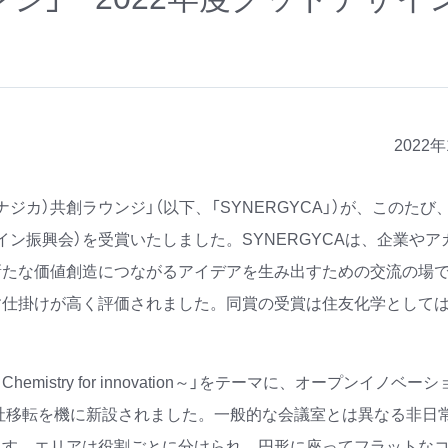
2022
ジカ）共創ラウンジ」（以下、「SYNERGYCA」）が、このたび、
ン振興会）を受賞いたしました。SYNERGYCAは、企業やア
新たな価値創造につながるアイデアを生み出すための交流の場
す仕掛けが高く評価されました。同賞の受賞は住友化学として
mistry for innovation～」をテーマに、オープンイノベー
本社移転を機に新設されました。一般的な会議室とは異なる非日
ます。エリアは役割ごとに分けられ、円形に座ってフラットな