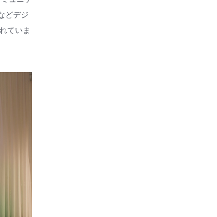
などデジ
されていま