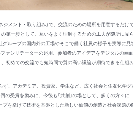
ネジメント・取り組み」で、交流のための場所を用意するだけ
」の第一歩として、互いをよく理解するための工夫が随所に見
社グループの国内外の工場やそこで働く社員の様子を実際に見
のファシリテーターの起用、参加者のアイデアをデジタルの画
り、初めての交流でも短時間で質の高い議論が期待できる仕組
みならず、アカデミア、投資家、学生など、広く社会と住友化学グ
回の受賞を励みに、今後も「共創」の場として、多くの方々に
グループを挙げて技術を基盤とした新しい価値の創造と社会課題の