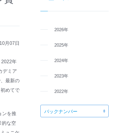
2026年
年10月07日
2025年
2024年
2022年
カデミア
2023年
で、最新の
は初めてで
2022年
ションを推
常的な空
コミュニケ