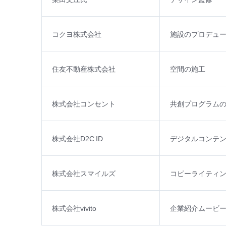
コクヨ株式会社
施設のプロデュ
住友不動産株式会社
空間の施工
株式会社コンセント
共創プログラム
株式会社D2C ID
デジタルコンテ
株式会社スマイルズ
コピーライティン
株式会社vivito
企業紹介ムービ