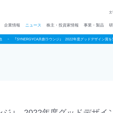
メインコンテンツへジャンプ
文
企業情報
ニュース
株主・投資家情報
事業・製品
研
他
「SYNERGYCA共創ラウンジ」 2022年度グッドデザイン賞
ウンジ」 2022年度グッドデザイ