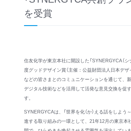
を受賞
住友化学が東京本社に開設した「SYNERGYCA（シナ
度グッドデザイン賞（主催：公益財団法人日本デザイ
などの皆さまとのコミュニケーションを通じて、
デジタル技術などを活用して活発な意見交換を促
す。
SYNERGYCAは、「世界を化（か）える話をしよう～Che
進する取り組みの一環として、21年12月の東京
間で、ひらめきを喚起させる雰囲気を演出してい