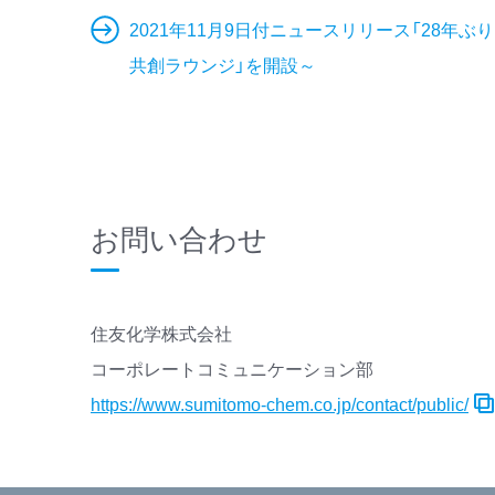
2021年11月9日付ニュースリリース「28年
共創ラウンジ」を開設～
お問い合わせ
住友化学株式会社
コーポレートコミュニケーション部
https://www.sumitomo-chem.co.jp/contact/public/