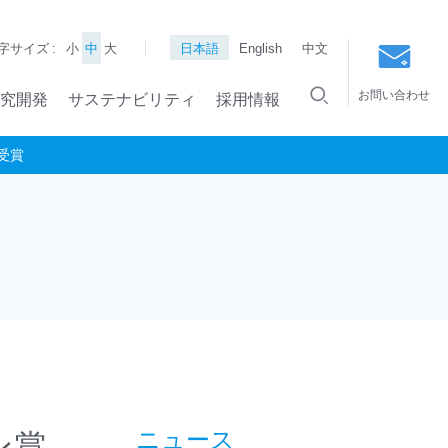
字サイズ :
小
中
大
日本語
English
中文
お問い合わせ
究開発
サステナビリティ
採用情報
を受賞
ン賞
ニュース