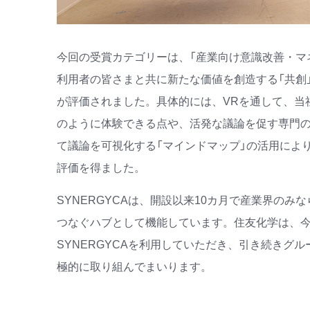
今回の受賞カテゴリーは、「産業向け意識改善・マ
利用者の皆さまと共に新たな価値を創造する「共創
が評価されました。具体的には、VRを通して、当
のように体験できる点や、活発な議論を促す専門
て議論を可視化する「マインドマップ」の活用によ
評価を得ました。
SYNERGYCAは、開設以来10カ月で産業界の
つなぐハブとして機能しています。住友化学は、今
SYNERGYCAを利用していただき、引き続き
極的に取り組んでまいります。