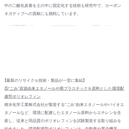
中の二酸化炭素を土の中に固定化する技術も研究中で、カーボン
ネガティブへの貢献にも挑戦しています。
【最新のリサイクル技術・製品が一堂に集結】
⑤“ごみ”資源由来エタノールや廃プラスチックを原料とした環境配
慮型ポリオレフィン
積水化学工業株式会社が製造する“ごみ”由来エタノールやバイオエ
タノールなど、環境に配慮したエタノール原料からエチレンを生
産し、従来と同品質のポリオレフィンを試験製造する取り組みを
始めました。環境配慮型ポリオレフィンは、自動車や電子機器、