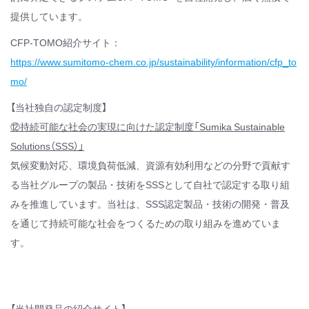
料で、この技術の特徴について紹介します。（住友林業株式会社と
連携しての取り組みとなります）
⑨炭素循環を推進する「アクリル樹脂のリサイクル」
アクリル樹脂の2種類のリサイクル技術（ケミカルリサイクル／マ
テリアルリサイクル）を活用した製品を紹介します。
【より安心した生活環境の提供】
®
⑩スミペックス
抗菌・抗ウイルスアクリル板
樹脂自体に抗菌・抗ウイルス性能を付与し、アクリル本来の透明