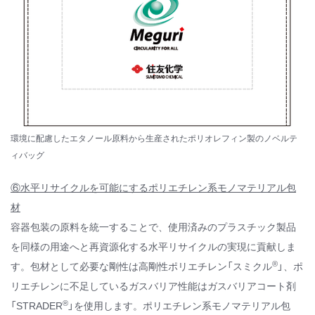
環境に配慮したエタノール原料から生産されたポリオレフィン製のノベルテ
ィバッグ
⑥水平リサイクルを可能にするポリエチレン系モノマテリアル包
材
容器包装の原料を統一することで、使用済みのプラスチック製品
を同様の用途へと再資源化する水平リサイクルの実現に貢献しま
®
す。包材として必要な剛性は高剛性ポリエチレン「スミクル
」、ポ
リエチレンに不足しているガスバリア性能はガスバリアコート剤
®
「STRADER
」を使用します。ポリエチレン系モノマテリアル包