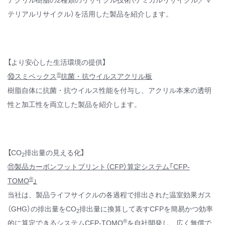
クル品でありながら、性能低下を抑えた再生材料として活用でき
る独自技術をご覧ください。
⑧自然由来の素材で軽量化に貢献する「木材繊維強化再生ポリプロ
ピレン」
再生ポリプロピレンを木材繊維で強化した環境に優しい高性能材