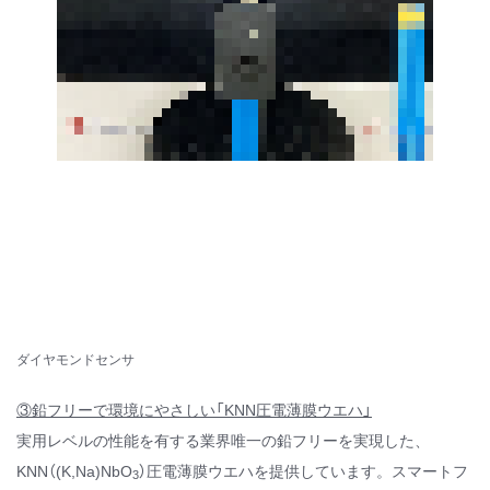
ダイヤモンドセンサ
③鉛フリーで環境にやさしい「
KNN
圧電薄膜ウエハ」
実用レベルの性能を有する業界唯一の鉛フリーを実現した、
KNN（(K,Na)NbO
）圧電薄膜ウエハを提供しています。スマートフ
3