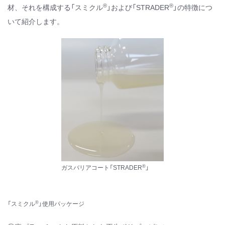
®
®
材、それを構成する「スミクル
」および「STRADER
」の特徴につ
いて紹介します。
®
ガスバリアコート「STRADER
」