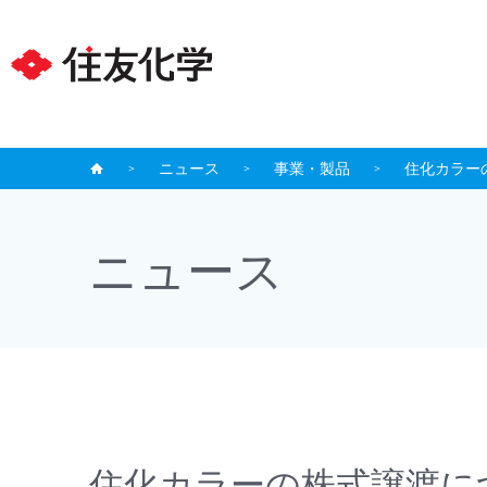
ニュース
事業・製品
住化カラー
ニュース
住化カラーの株式譲渡に