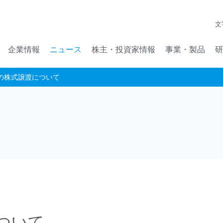
メインコンテンツへジャンプ
文
企業情報
ニュース
株主・投資家情報
事業・製品
研
の株式譲渡について
ついて