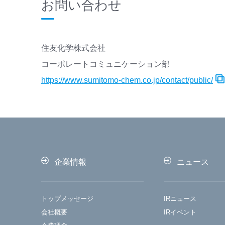
お問い合わせ
住友化学株式会社
コーポレートコミュニケーション部
https://www.sumitomo-chem.co.jp/contact/public/
企業情報
ニュース
トップメッセージ
IRニュース
会社概要
IRイベント