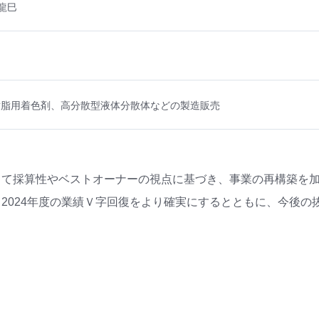
龍巳
樹脂用着色剤、高分散型液体分散体などの製造販売
して採算性やベストオーナーの視点に基づき、事業の再構築を
2024年度の業績Ｖ字回復をより確実にするとともに、今後の