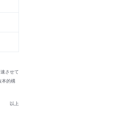
加速させて
抜本的構
以上