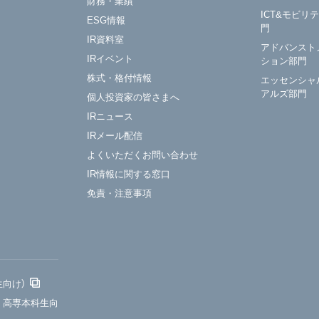
財務・業績
ICT&モビリ
ESG情報
門
IR資料室
アドバンスト
IRイベント
ション部門
株式・格付情報
エッセンシャ
アルズ部門
個人投資家の皆さまへ
IRニュース
IRメール配信
よくいただくお問い合わせ
IR情報に関する窓口
免責・注意事項
生向け）
・高専本科生向