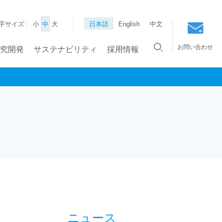
字サイズ :
小
中
大
日本語
English
中文
お問い合わせ
究開発
サステナビリティ
採用情報
ニュース