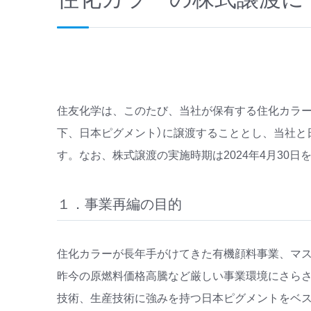
住友化学は、このたび、当社が保有する住化カラー
下、日本ピグメント）に譲渡することとし、当社と
す。なお、株式譲渡の実施時期は2024年4月30日
１．事業再編の目的
住化カラーが長年手がけてきた有機顔料事業、マ
昨今の原燃料価格高騰など厳しい事業環境にさら
技術、生産技術に強みを持つ日本ピグメントをベ