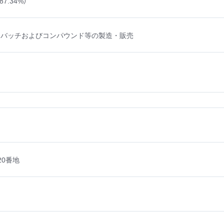
7.34%）
ーバッチおよびコンパウンド等の製造・販売
0番地