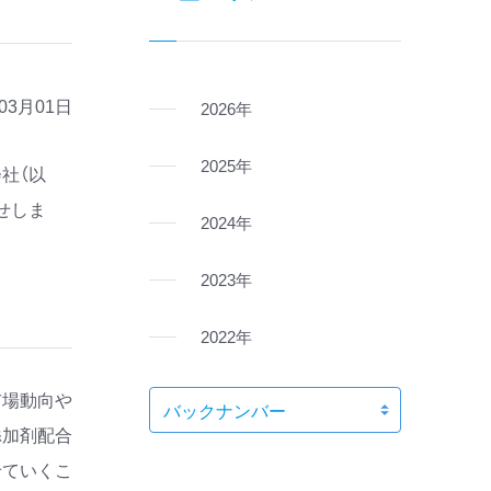
年03月01日
2026年
2025年
社（以
せしま
2024年
2023年
2022年
市場動向や
添加剤配合
せていくこ