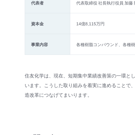
代表者
代表取締役 社長執行役員 加藤 
資本金
14億8,115万円
事業内容
各種樹脂コンパウンド、各種
住友化学は、現在、短期集中業績改善策の一環と
います。こうした取り組みを着実に進めることで、
造改革につなげてまいります。