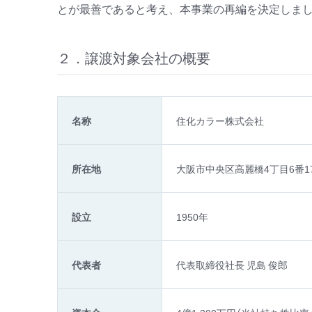
とが最善であると考え、本事業の再編を決定しま
２．譲渡対象会社の概要
名称
住化カラー株式会社
所在地
大阪市中央区高麗橋4丁目6番1
設立
1950年
代表者
代表取締役社長 児島 俊郎