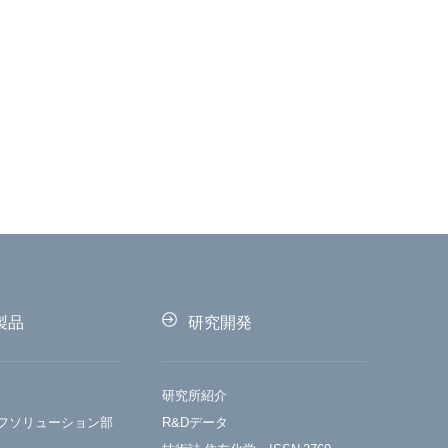
製品
研究開発
研究所紹介
フソリューション部
R&Dデータ