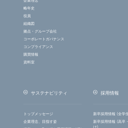
企業理念
略年史
役員
組織図
拠点・グループ会社
コーポレートガバナンス
コンプライアンス
購買情報
資料室
サステナビリティ
採用情報
トップメッセージ
新卒採用情報 （全学
企業理念、目指す姿
新卒採用情報 （高卒
け）