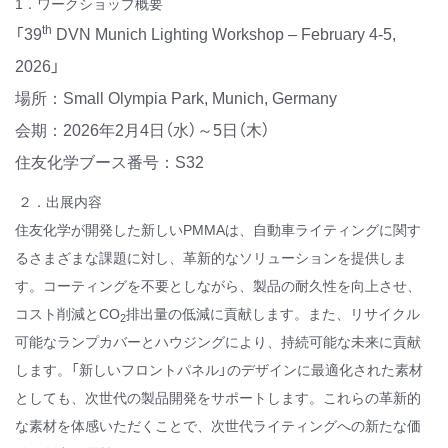
1．ワークショップ概要
th
「39
DVN Munich Lighting Workshop – February 4-5,
2026」
場所：Small Olympia Park, Munich, Germany
会期：2026年2月4日（水）～5日（木）
住友化学ブース番号：S32
２．出展内容
住友化学が開発した新しいPMMAは、自動車ライティングに関す
るさまざまな課題に対し、革新的なソリューションを提供しま
す。コーティングを不要としながら、製品の耐久性を向上させ、
コスト削減とCO
排出量の低減に貢献します。また、リサイクル
2
可能なランプカバーとハウジングにより、持続可能な未来に貢献
します。「新しいフロントパネル」のデザインに最適化された素材
としても、次世代の製品開発をサポートします。これらの革新的
な素材を体感いただくことで、次世代ライティングへの新たな価