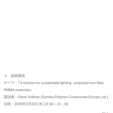
３．技術講演
テーマ：「A solution for sustainable lighting : proposal from New
PMMA materials」
講演者：Oliver Vollmar (Sumika Polymer Compounds Europe Ltd.)
日時：2026年2月4日（水）13:30～15：00