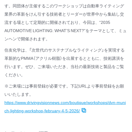
す。同団体が主催するこのワークショップは自動車ライティング
業界の革新をけん引する技術者とリーダーが世界中から集結し交
流する場として定期的に開催されており、今回は、“2035
AUTOMOTIVE LIGHTING: WHAT’S NEXT?”をテーマとして、ミュ
ンヘンで開催されます。
住友化学は、「次世代のサステナブルなライティング」を実現する
革新的なPMMA（アクリル樹脂）を出展するとともに、技術講演を
行います。ぜひ、ご来場いただき、当社の最新技術と製品をご覧
ください。
※ご来場には事前登録が必要です。下記URLより事前登録をお願
いいたします。
https://www.drivingvisionnews.com/boutique/workshops/dvn-muni
ch-lighting-workshop-february-4-5-2026/