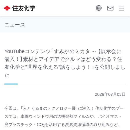
ニュース
YouTubeコンテンツ「すみかのミカタ ～ 【展示会に
潜入！】素材とアイデアでクルマはどう変わる？住
友化学と"世界を化える"話をしよう！」を公開しまし
た
2026年07月03日
今回は、「人とくるまのテクノロジー展」に潜入！ 住友化学のブー
スでは、車両ウィンドウ用の透明発熱フィルムや、バイオマス・
廃プラスチック・CO
を活用する炭素資源循環の取り組みなど、
2