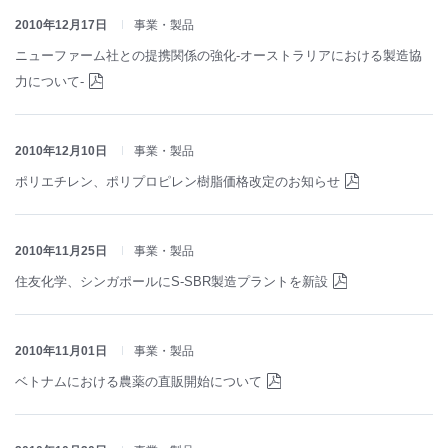
2010年12月17日
事業・製品
ニューファーム社との提携関係の強化-オーストラリアにおける製造協
力について-
2010年12月10日
事業・製品
ポリエチレン、ポリプロピレン樹脂価格改定のお知らせ
2010年11月25日
事業・製品
住友化学、シンガポールにS-SBR製造プラントを新設
2010年11月01日
事業・製品
ベトナムにおける農薬の直販開始について