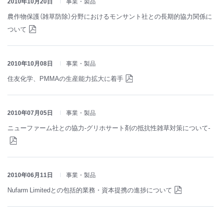
2010年10月20日
事業・製品
農作物保護（雑草防除）分野におけるモンサント社との長期的協力関係に
ついて
2010年10月08日
事業・製品
住友化学、PMMAの生産能力拡大に着手
2010年07月05日
事業・製品
ニューファーム社との協力-グリホサート剤の抵抗性雑草対策について-
2010年06月11日
事業・製品
Nufarm Limitedとの包括的業務・資本提携の進捗について