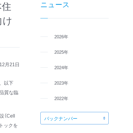
本住
ニュース
向け
2026年
2025年
年12月21日
2024年
区、以下
2023年
高品質な臨
2022年
Cell
胞ストックを