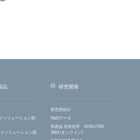
製品
研究開発
研究所紹介
フソリューション部
R&Dデータ
技術誌 住友化学 ISSN 2760-
ティソリューション部
3881（オンライン）