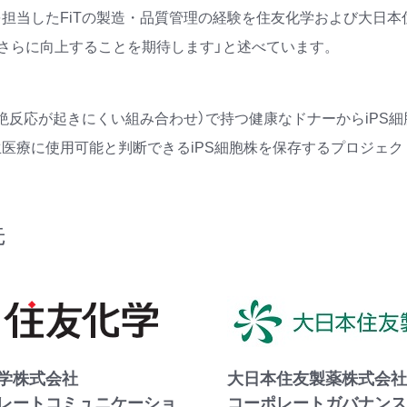
担当したFiTの製造・品質管理の経験を住友化学および大日本
がさらに向上することを期待します」と述べています。
拒絶反応が起きにくい組み合わせ）で持つ健康なドナーからiPS
医療に使用可能と判断できるiPS細胞株を保存するプロジェク
先
学株式会社
大日本住友製薬株式会社
レートコミュニケーショ
コーポレートガバナンス