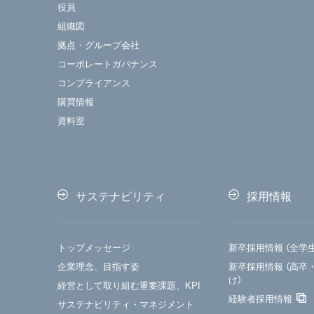
役員
組織図
拠点・グループ会社
コーポレートガバナンス
コンプライアンス
購買情報
資料室
サステナビリティ
採用情報
トップメッセージ
新卒採用情報 （全学
企業理念、目指す姿
新卒採用情報 （高卒
け）
経営として取り組む重要課題、KPI
経験者採用情報
サステナビリティ・マネジメント