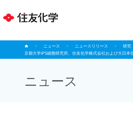
ニュース
ニュースリリース
研究
京都大学iPS細胞研究所、住友化学株式会社および大日本
ニュース