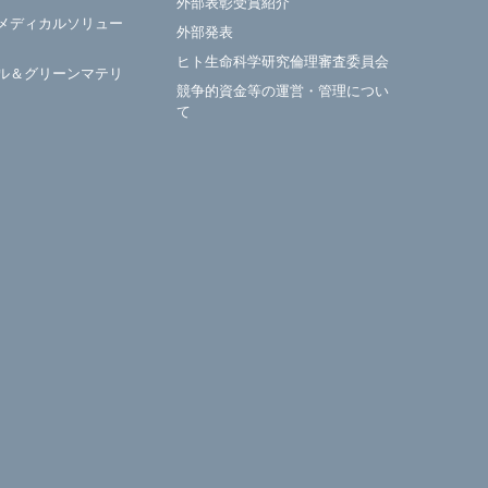
外部表彰受賞紹介
メディカルソリュー
外部発表
ヒト生命科学研究倫理審査委員会
ル＆グリーンマテリ
競争的資金等の運営・管理につい
て