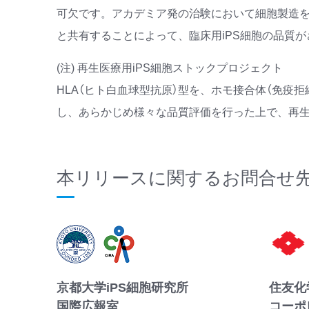
可欠です。アカデミア発の治験において細胞製造を
と共有することによって、臨床用iPS細胞の品質
(注) 再生医療用iPS細胞ストックプロジェクト
HLA（ヒト白血球型抗原）型を、ホモ接合体（免疫
し、あらかじめ様々な品質評価を行った上で、再生
本リリースに関するお問合せ
京都大学iPS細胞研究所
住友化
国際広報室
コーポ