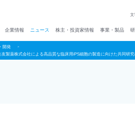
メインコンテンツへジャンプ
文
企業情報
ニュース
株主・投資家情報
事業・製品
研
・開発
住友製薬株式会社による高品質な臨床用iPS細胞の製造に向けた共同研