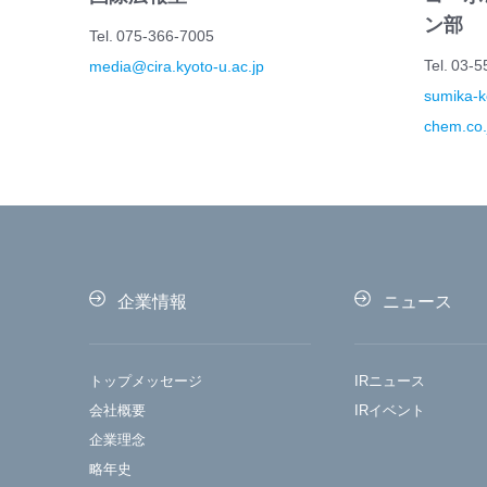
ン部
Tel. 075-366-7005
Tel. 03-
media@cira.kyoto-u.ac.jp
sumika-
chem.co.
企業情報
ニュース
トップメッセージ
IRニュース
会社概要
IRイベント
企業理念
略年史