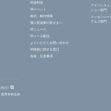
IR資料室
アドバンスト
IRイベント
ション部門
株式・格付情報
エッセンシャ
アルズ部門
個人投資家の皆さまへ
IRニュース
IRメール配信
よくいただくお問い合わせ
IR情報に関する窓口
免責・注意事項
生向け）
・高専本科生向