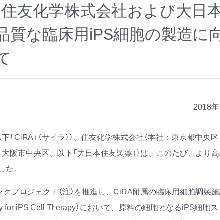
、住友化学株式会社および大日
品質な臨床用iPS細胞の製造に
て
2018
下「CiRA」（サイラ））、住友化学株式会社（本社：東京都中央
：大阪市中央区、以下「大日本住友製薬」）は、このたび、より
した。
ックプロジェクト（注）を推進し、CiRA附属の臨床用細胞調製施設（
ility for iPS Cell Therapy）において、原料の細胞となるiPS細