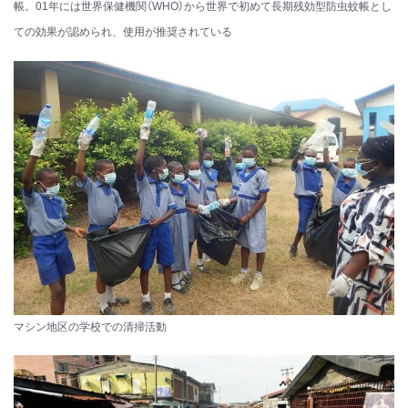
帳。01年には世界保健機関（WHO）から世界で初めて長期残効型防虫蚊帳とし
ての効果が認められ、使用が推奨されている
マシン地区の学校での清掃活動