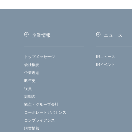
企業情報
ニュース
トップメッセージ
IRニュース
会社概要
IRイベント
企業理念
略年史
役員
組織図
拠点・グループ会社
コーポレートガバナンス
コンプライアンス
購買情報