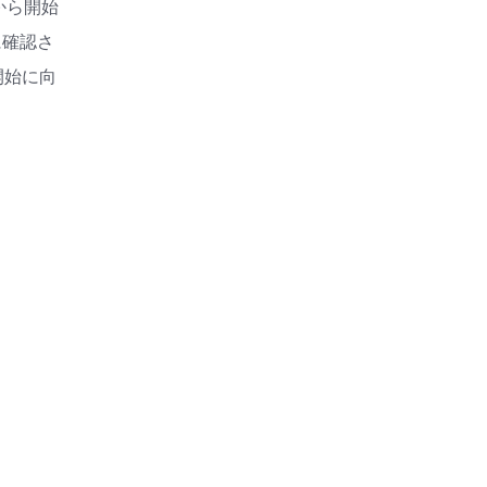
から開始
に確認さ
開始に向