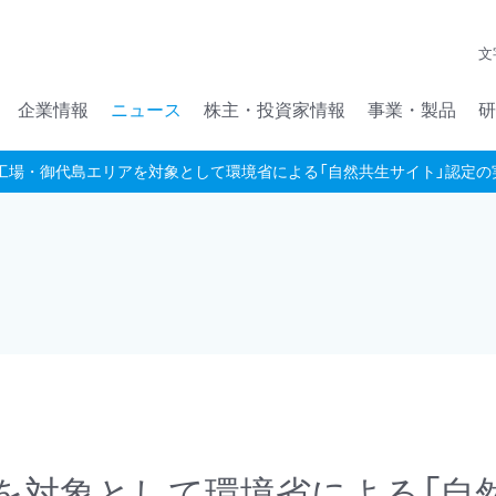
メインコンテンツへジャンプ
文
企業情報
ニュース
株主・投資家情報
事業・製品
研
工場・御代島エリアを対象として環境省による「自然共生サイト」認定の
を対象として環境省による「自