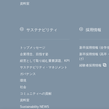
資料室
サステナビリティ
採用情報
トップメッセージ
新卒採用情報 （全学
企業理念、目指す姿
新卒採用情報 （高卒
け）
経営として取り組む重要課題、KPI
経験者採用情報
サステナビリティ・マネジメント
ガバナンス
環境
社会
コミュニティへの貢献
資料室
Sustainability NEWS