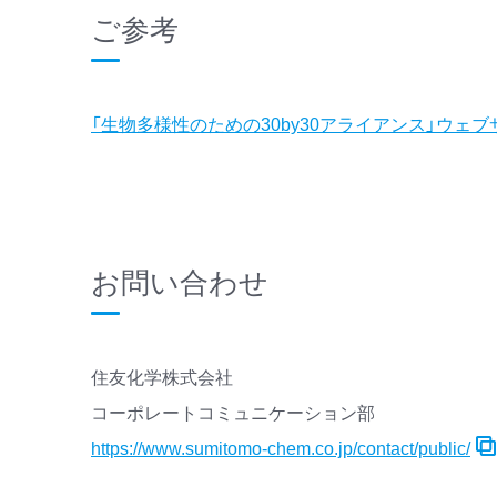
ご参考
「生物多様性のための30by30アライアンス」ウェブ
お問い合わせ
住友化学株式会社
コーポレートコミュニケーション部
https://www.sumitomo-chem.co.jp/contact/public/