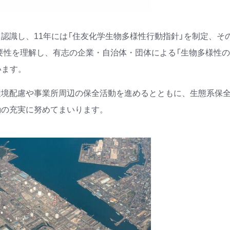
認識し、11年には「住友化学生物多様性行動指針」を制定、そ
重要性を理解し、有志の企業・自治体・団体による「生物多様性
います。
環境配慮や事業所周辺の保全活動を進めるとともに、生態系保
動の充実に努めてまいります。