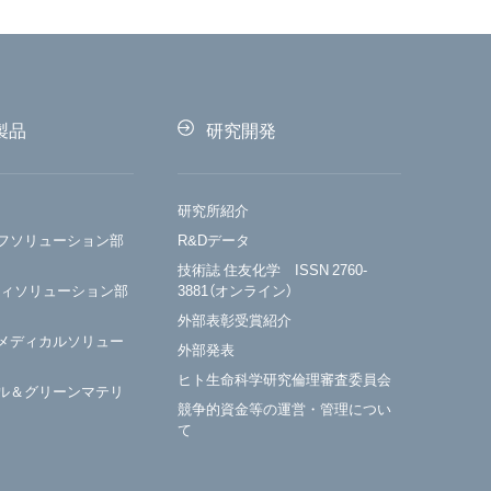
製品
研究開発
研究所紹介
フソリューション部
R&Dデータ
技術誌 住友化学 ISSN 2760-
ティソリューション部
3881（オンライン）
外部表彰受賞紹介
メディカルソリュー
外部発表
ヒト生命科学研究倫理審査委員会
ル＆グリーンマテリ
競争的資金等の運営・管理につい
て