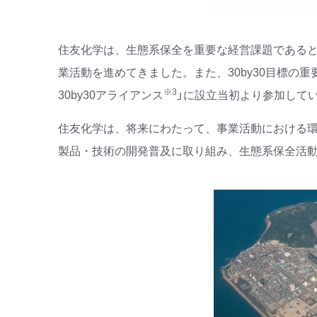
住友化学は、生態系保全を重要な経営課題であると
業活動を進めてきました。また、30by30目標の
※3
30by30アライアンス
」に設立当初より参加して
住友化学は、将来にわたって、事業活動における
製品・技術の開発普及に取り組み、生態系保全活