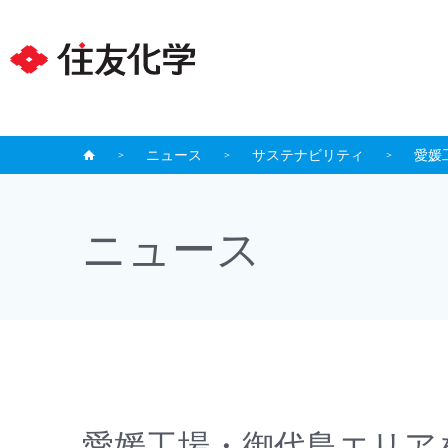
ニュース
サステナビリティ
愛媛
ニュース
愛媛工場・御代島エリア