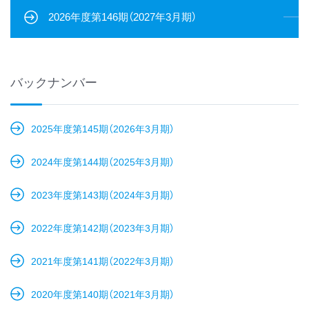
2026年度第146期（2027年3月期）
バックナンバー
2025年度第145期（2026年3月期）
2024年度第144期（2025年3月期）
2023年度第143期（2024年3月期）
2022年度第142期（2023年3月期）
2021年度第141期（2022年3月期）
2020年度第140期（2021年3月期）