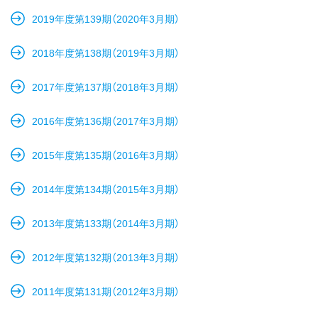
2019年度第139期（2020年3月期）
2018年度第138期（2019年3月期）
2017年度第137期（2018年3月期）
2016年度第136期（2017年3月期）
2015年度第135期（2016年3月期）
2014年度第134期（2015年3月期）
2013年度第133期（2014年3月期）
2012年度第132期（2013年3月期）
2011年度第131期（2012年3月期）