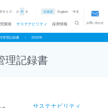
字サイズ :
小
中
大
日本語
English
中文
お問い合わせ
究開発
サステナビリティ
採用情報
持管理記録書
2020年
管理記録書
サステナビリティ