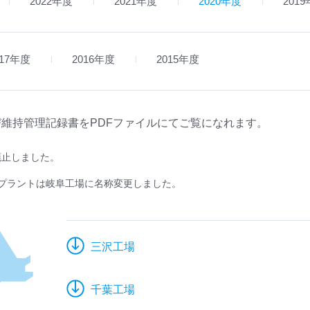
2022年度
2021年度
2020年度
201
017年度
2016年度
2015年度
維持管理記録書をPDFファイルにてご覧になれます。
廃止しました。
阜プラントは岐阜工場に名称変更しました。
三沢工場
千葉工場