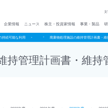
メインコンテンツへジャンプ
文
企業情報
ニュース
株主・投資家情報
事業・製品
研
の持続可能な利用
廃棄物処理施設の維持管理計画書・維
維持管理計画書・維持