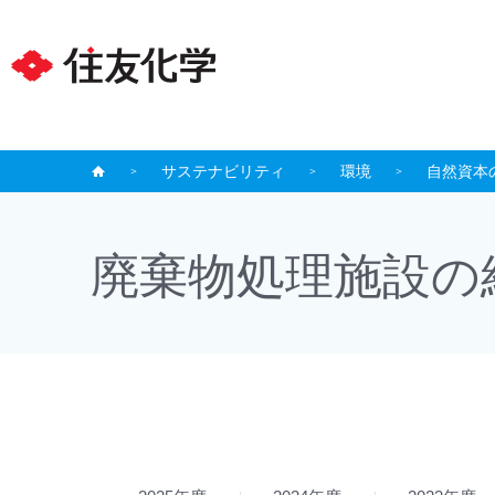
サステナビリティ
環境
自然資本
廃棄物処理施設の