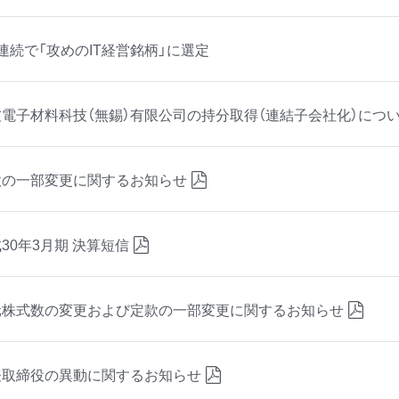
連続で「攻めのIT経営銘柄」に選定
友電子材料科技（無錫）有限公司の持分取得（連結子会社化）につ
款の一部変更に関するお知らせ
30年3月期 決算短信
元株式数の変更および定款の一部変更に関するお知らせ
表取締役の異動に関するお知らせ