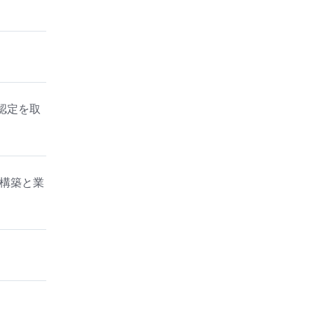
認定を取
再構築と業