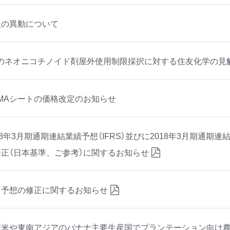
員の異動について
Uのネオニコチノイド剤屋外使用制限採択に対する住友化学の見
MMAシートの価格改定のお知らせ
18年3月期通期連結業績予想（IFRS）並びに2018年3月期通期連
修正（日本基準、ご参考）に関するお知らせ
当予想の修正に関するお知らせ
南米や東南アジアのバナナ主要生産国でプランテーション向け