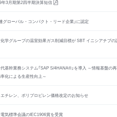
19年3月期第2四半期決算短信
国連グローバル・コンパクト・リード企業」に認定
化学グループの温室効果ガス削減目標が SBT イニシアチブの
代基幹業務システム「SAP S/4HANA®」を導入 ～情報基盤の
効率化による生産性向上～
リエチレン、ポリプロピレン価格改定のお知らせ
電気標準会議のIEC1906賞を受賞