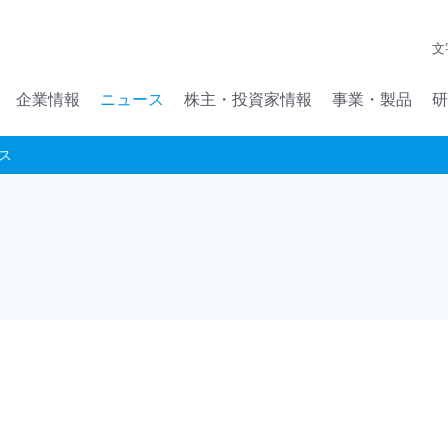
メインコンテンツへジャンプ
文
企業情報
ニュース
株主・投資家情報
事業・製品
研
ス