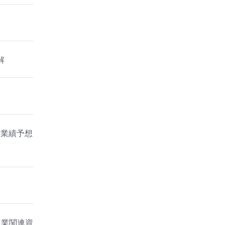
解
結業績予想
農業関連資