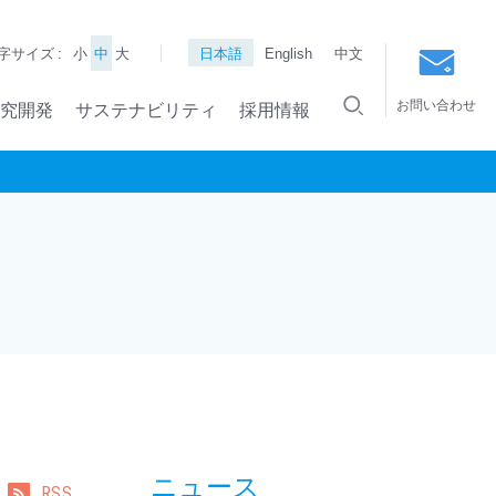
字サイズ :
小
中
大
日本語
English
中文
お問い合わせ
究開発
サステナビリティ
採用情報
ニュース
RSS