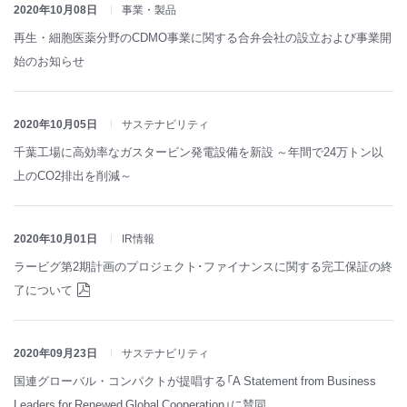
2020年10月08日
事業・製品
再生・細胞医薬分野のCDMO事業に関する合弁会社の設立および事業開
始のお知らせ
2020年10月05日
サステナビリティ
千葉工場に高効率なガスタービン発電設備を新設 ～年間で24万トン以
上のCO2排出を削減～
2020年10月01日
IR情報
ラービグ第2期計画のプロジェクト･ファイナンスに関する完工保証の終
了について
2020年09月23日
サステナビリティ
国連グローバル・コンパクトが提唱する「A Statement from Business
Leaders for Renewed Global Cooperation」に賛同