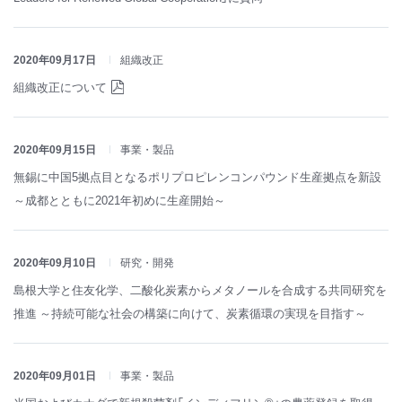
2020年09月17日
組織改正
組織改正について
2020年09月15日
事業・製品
無錫に中国5拠点目となるポリプロピレンコンパウンド生産拠点を新設
～成都とともに2021年初めに生産開始～
2020年09月10日
研究・開発
島根大学と住友化学、二酸化炭素からメタノールを合成する共同研究を
推進 ～持続可能な社会の構築に向けて、炭素循環の実現を目指す～
2020年09月01日
事業・製品