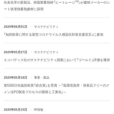
TM
住友化学の新製品、樹脂製蓄熱材「ヒートレージ
」が建材メーカーのシ
ート状潜熱蓄熱建材に採用
2020年06月01日
サステナビリティ
「知的財産に関する新型コロナウイルス感染症対策支援宣言」に参加
2020年05月27日
サステナビリティ
エコバディス社のサステナビリティ調査において「ゴールド」評価を獲得
2020年05月18日
事業・製品
第52回日化協技術賞「総合賞」を受賞 ～「低環境負荷・併産品フリーのク
メン法PO製造プロセスの開発と工業化」～
2020年05月15日
IR情報