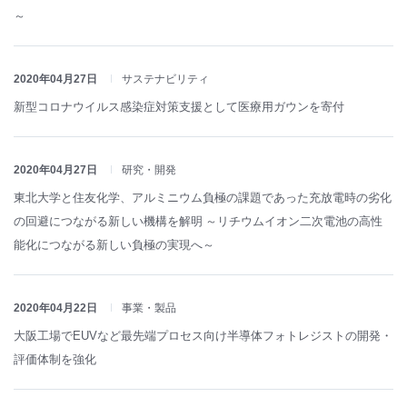
～
2020年04月27日
サステナビリティ
新型コロナウイルス感染症対策支援として医療用ガウンを寄付
2020年04月27日
研究・開発
東北大学と住友化学、アルミニウム負極の課題であった充放電時の劣化
の回避につながる新しい機構を解明 ～リチウムイオン二次電池の高性
能化につながる新しい負極の実現へ～
2020年04月22日
事業・製品
大阪工場でEUVなど最先端プロセス向け半導体フォトレジストの開発・
評価体制を強化