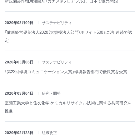
新規園芸作物用殺菌剤「カナメ®フロアブル」、日本で販売開始
2020年03月09日
サステナビリティ
「健康経営優良法人2020（大規模法人部門）ホワイト500」に3年連続で認
定
2020年03月06日
サステナビリティ
「第23回環境コミュニケーション大賞」環境報告部門で優良賞を受賞
2020年03月04日
研究・開発
室蘭工業大学と住友化学 ケミカルリサイクル技術に関する共同研究を
推進
2020年02月28日
組織改正