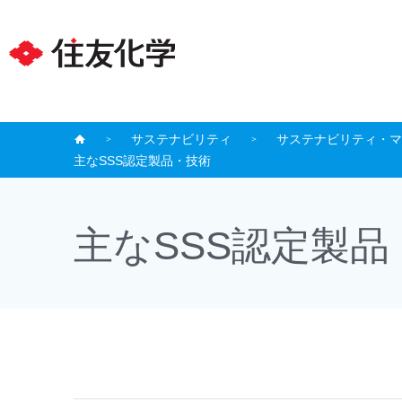
サステナビリティ
サステナビリティ・マ
主なSSS認定製品・技術
主なSSS認定製品