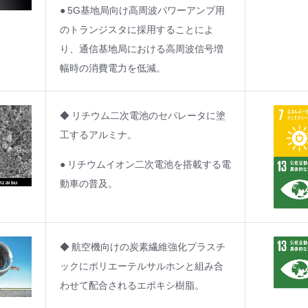
● 5G基地局向け高周波パワーアンプ用
のトランジスタに採用することによ
り、通信基地局における高周波信号増
幅時の消費電力を低減。
◆ リチウム二次電池のセパレータに塗
工するアルミナ。
● リチウムイオン二次電池を搭載する電
動車の普及。
◆ 航空機向けの炭素繊維強化プラスチ
ックにポリエーテルサルホンと組み合
わせて配合されるエポキシ樹脂。