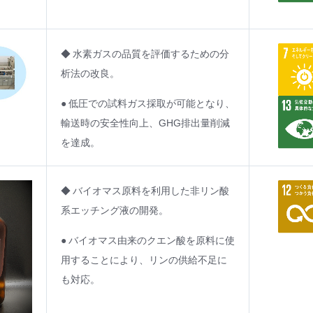
◆ 水素ガスの品質を評価するための分
析法の改良。
● 低圧での試料ガス採取が可能となり、
輸送時の安全性向上、GHG排出量削減
を達成。
◆ バイオマス原料を利用した非リン酸
系エッチング液の開発。
● バイオマス由来のクエン酸を原料に使
用することにより、リンの供給不足に
も対応。