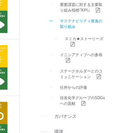
重要課題に対する主要取
り組み指標「KPI」
サステナビリティ推進の
取り組み
スミカ★ストーリーズ
イニシアティブへの参画
ステークホルダーとのコ
ミュニケーション
社外からの評価
住友化学グループのSDGs
への貢献
ガバナンス
環境