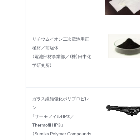
リチウムイオン二次電池用正
極材／前駆体
（電池部材事業部／（株）田中化
学研究所）
ガラス繊維強化ポリプロピレ
ン
「サーモフィルHP®／
Thermofil HP®」
（Sumika Polymer Compounds