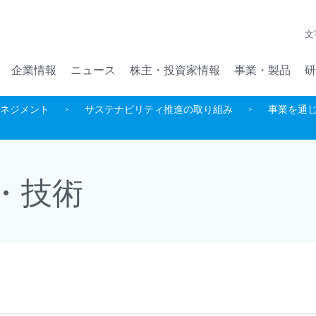
メインコンテンツへジャンプ
文
企業情報
ニュース
株主・投資家情報
事業・製品
研
ネジメント
サステナビリティ推進の取り組み
事業を通じた貢献
・技術