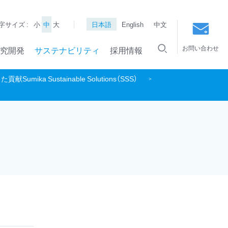
字サイズ :
小
中
大
日本語
English
中文
お問い合わせ
究開発
サステナビリティ
採用情報
Sumika Sustainable Solutions（SSS）