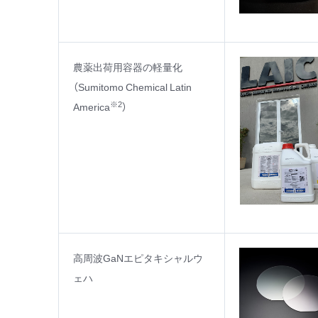
農薬出荷用容器の軽量化
（Sumitomo Chemical Latin
※2
America
）
高周波GaNエピタキシャルウ
ェハ