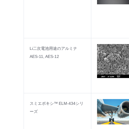
Li二次電池用途のアルミナ
AES-11, AES-12
スミエポキシ™ ELM-434シリ
ーズ