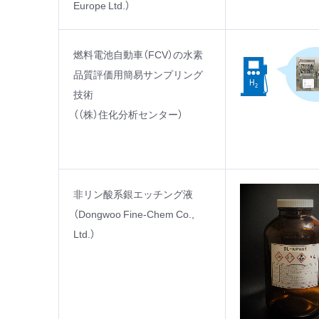
Europe Ltd.）
燃料電池自動車（FCV）の水素
品質評価用簡易サンプリング
技術
（（株）住化分析センター）
非リン酸系銀エッチング液
（Dongwoo Fine-Chem Co.,
Ltd.）